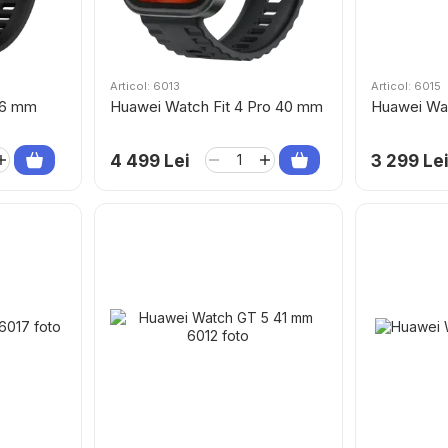
Articol: 6013
Articol: 6015
46 mm
Huawei Watch Fit 4 Pro 40 mm
Huawei Wat
4 499 Lei
3 299 Le