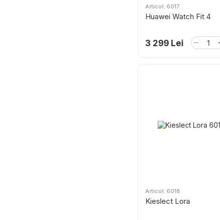
Articol: 6017
Huawei Watch Fit 4
3 299 Lei
Articol: 6018
Kieslect Lora