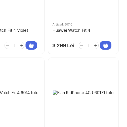
Articol: 6016
ch Fit 4 Violet
Huawei Watch Fit 4
i
3 299 Lei