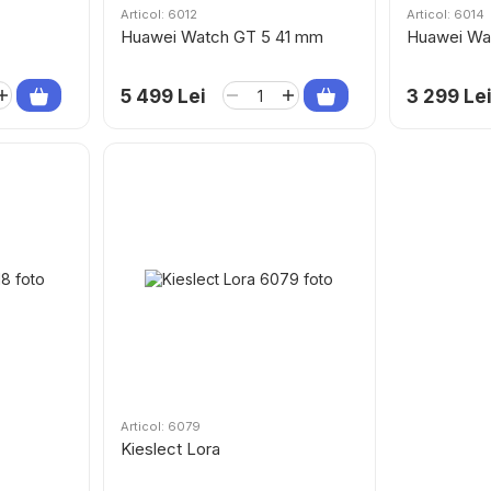
Articol: 6012
Articol: 6014
Huawei Watch GT 5 41 mm
Huawei Wat
5 499 Lei
3 299 Le
Articol: 6079
Kieslect Lora