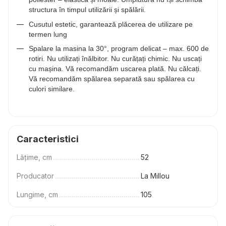
structura în timpul utilizării și spălării.
Cusutul estetic, garantează plăcerea de utilizare pe
termen lung
Spalare la masina la 30°, program delicat – max. 600 de
rotiri. Nu utilizați înălbitor. Nu curățați chimic. Nu uscați
cu mașina. Vă recomandăm uscarea plată. Nu călcați.
Vă recomandăm spălarea separată sau spălarea cu
culori similare.
Caracteristici
Lățime, cm
52
Producator
La Millou
Lungime, cm
105