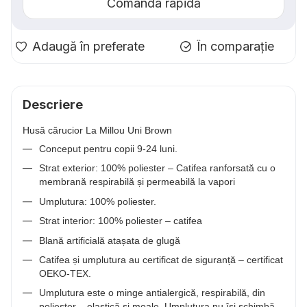
Comanda rapidă
Adaugă în preferate
În comparație
Descriere
Husă cărucior La Millou Uni Brown
Conceput pentru copii 9-24 luni.
Strat exterior: 100% poliester – Catifea ranforsată cu o
membrană respirabilă și permeabilă la vapori
Umplutura: 100% poliester.
Strat interior: 100% poliester – catifea
Blană artificială atașata de glugă
Catifea și umplutura au certificat de siguranță – certificat
OEKO-TEX.
Umplutura este o minge antialergică, respirabilă, din
poliester – elastică și moale. Umplutura nu își schimbă