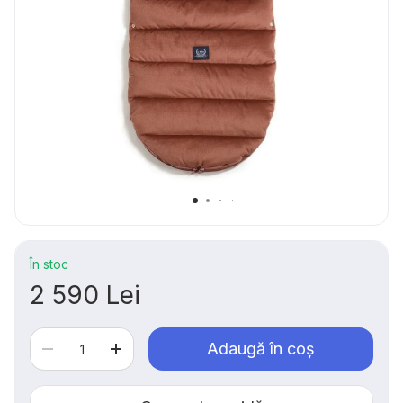
În stoc
2 590 Lei
Adaugă în coș