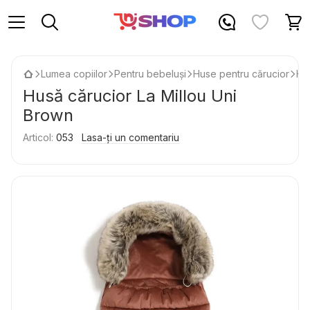
Lumea copiilor
Pentru bebeluși
Huse pentru cărucior
Hu
Husă cărucior La Millou Uni
Brown
Articol:
053
Lasa-ți un comentariu