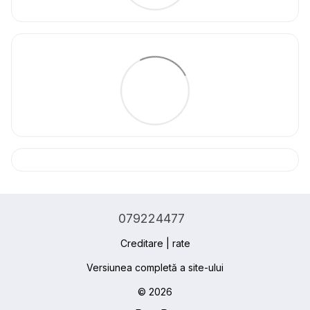
079224477
Creditare | rate
Versiunea completă a site-ului
© 2026