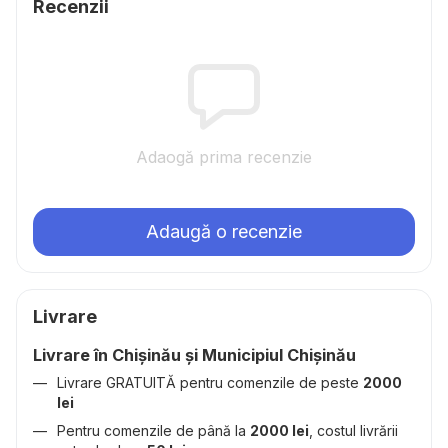
Recenzii
Adaogă prima recenzie
Adaugă o recenzie
Livrare
Livrare în Chișinău și Municipiul Chișinău
Livrare GRATUITĂ pentru comenzile de peste
2000
lei
Pentru comenzile de până la
2000 lei
, costul livrării