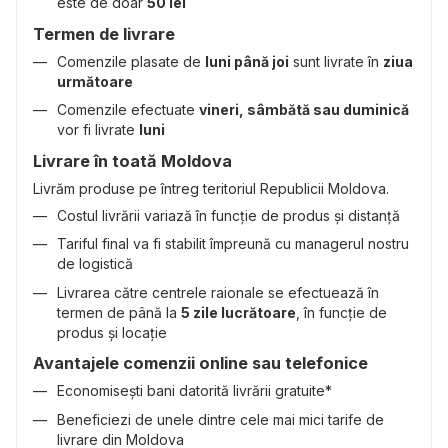
este de doar
50 lei
Termen de livrare
Comenzile plasate de
luni până joi
sunt livrate în
ziua
următoare
Comenzile efectuate
vineri, sâmbătă sau duminică
vor fi livrate
luni
Livrare în toată Moldova
Livrăm produse pe întreg teritoriul Republicii Moldova.
Costul livrării variază în funcție de produs și distanță
Tariful final va fi stabilit împreună cu managerul nostru
de logistică
Livrarea către centrele raionale se efectuează în
termen de până la
5 zile lucrătoare
, în funcție de
produs și locație
Avantajele comenzii online sau telefonice
Economisești bani datorită livrării gratuite*
Beneficiezi de unele dintre cele mai mici tarife de
livrare din Moldova