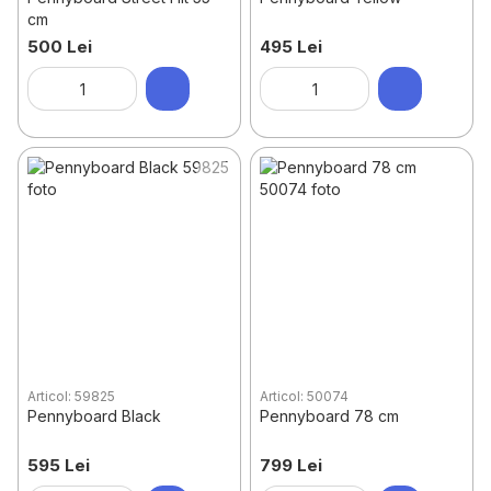
cm
500 Lei
495 Lei
Articol: 59825
Articol: 50074
Pennyboard Black
Pennyboard 78 cm
595 Lei
799 Lei