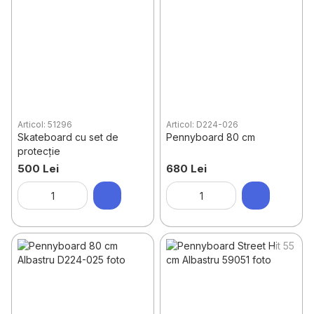
Articol: 51296
Articol: D224-026
Skateboard cu set de
Pennyboard 80 cm
protecție
500 Lei
680 Lei