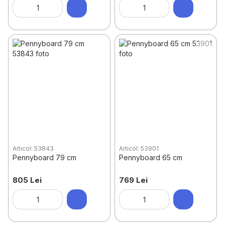
Articol: 53843
Articol: 53901
Pennyboard 79 cm
Pennyboard 65 cm
805 Lei
769 Lei