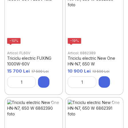
−10%
−19%
Articol: FL60V
Articol: 6862389
Triciclu electric FUXING
Triciclu electric New One
1000W-60V
HN-N7, 650 W
15 700 Lei
10 900 Lei
17 500 Lei
13 500 Lei