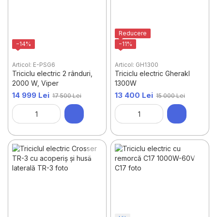
Reducere
−14%
−11%
Articol: E-PSG6
Articol: GH1300
Triciclu electric 2 rânduri,
Triciclu electric Gherakl
2000 W, Viper
1300W
14 999 Lei
13 400 Lei
17 500 Lei
15 000 Lei