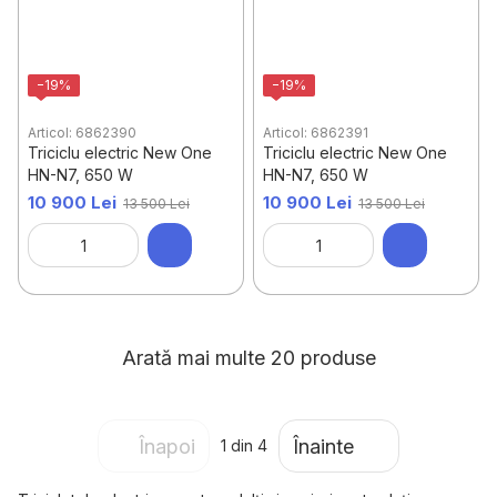
−19%
−19%
Articol: 6862390
Articol: 6862391
Triciclu electric New One
Triciclu electric New One
HN-N7, 650 W
HN-N7, 650 W
10 900 Lei
10 900 Lei
13 500 Lei
13 500 Lei
Arată mai multe 20 produse
Înapoi
Înainte
1
din 4