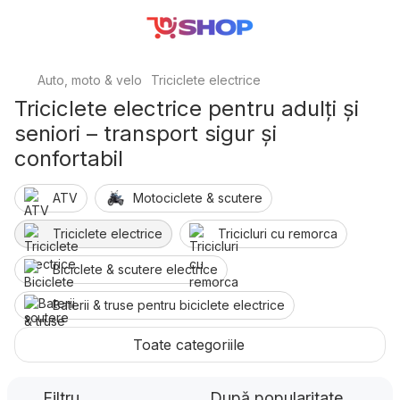
Auto, moto & velo
Triciclete electrice
Triciclete electrice pentru adulți și
seniori – transport sigur și
confortabil
ATV
Motociclete & scutere
Triciclete electrice
Tricicluri cu remorca
Biciclete & scutere electrice
Baterii & truse pentru biciclete electrice
Trotinete electrice
Toate categoriile
Motor pentru motocicletă, scuter & ATV
Filtru
După popularitate