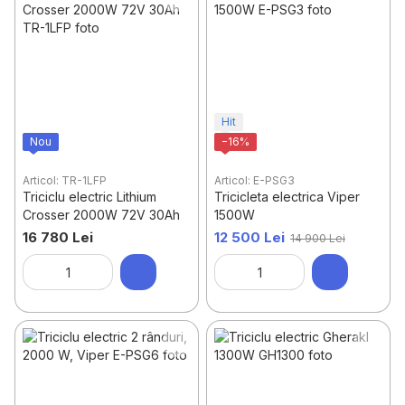
Piese și accesorii pentru triciclete electrice
Hit
Nou
−16%
Articol: TR-1LFP
Articol: E-PSG3
Triciclu electric Lithium
Tricicleta electrica Viper
Crosser 2000W 72V 30Ah
1500W
16 780 Lei
12 500 Lei
14 900 Lei