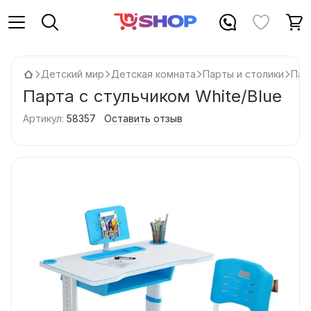
Детский мир
Детская комната
Парты и столики
Пар
Парта с стульчиком White/Blue
Артикул:
58357
Оставить отзыв