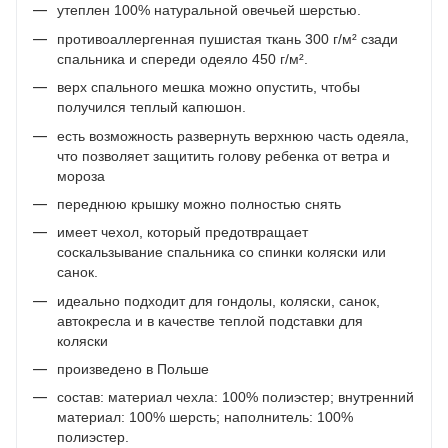
утеплен 100% натуральной овечьей шерстью.
противоаллергенная пушистая ткань 300 г/м² сзади
спальника и спереди одеяло 450 г/м².
верх спального мешка можно опустить, чтобы
получился теплый капюшон.
есть возможность развернуть верхнюю часть одеяла,
что позволяет защитить голову ребенка от ветра и
мороза
переднюю крышку можно полностью снять
имеет чехол, который предотвращает
соскальзывание спальника со спинки коляски или
санок.
идеально подходит для гондолы, коляски, санок,
автокресла и в качестве теплой подставки для
коляски
произведено в Польше
состав: материал чехла: 100% полиэстер; внутренний
материал: 100% шерсть; наполнитель: 100%
полиэстер.