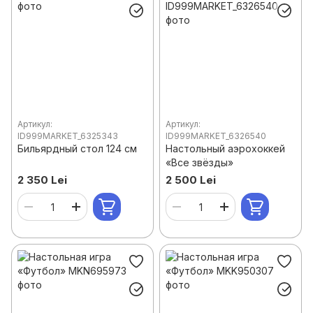
Артикул:
Артикул:
ID999MARKET_6325343
ID999MARKET_6326540
Бильярдный стол 124 см
Настольный аэрохоккей
«Все звёзды»
2 350 Lei
2 500 Lei