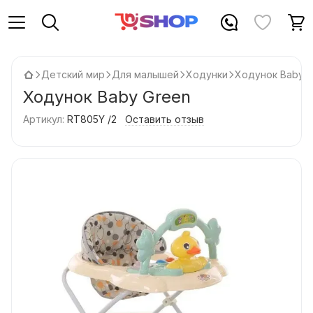
Детский мир
Для малышей
Ходунки
Ходунок Baby G
Ходунок Baby Green
Артикул:
RT805Y /2
Оставить отзыв