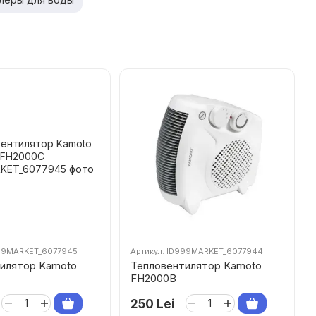
999MARKET_6077945
Артикул: ID999MARKET_6077944
илятор Kamoto
Тепловентилятор Kamoto
FH2000B
250 Lei