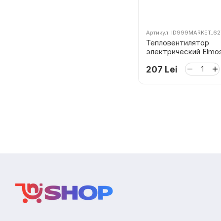
Артикул: ID999MARKET_6
Тепловентилятор
электрический Elmo
2000 Вт
207 Lei