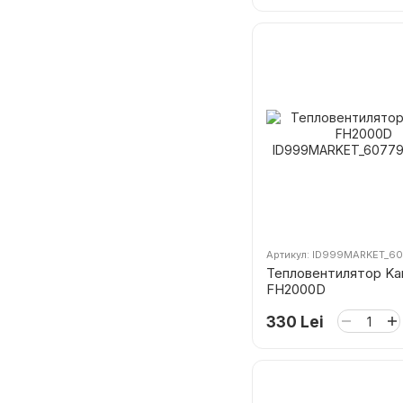
Артикул: ID999MARKET_6
Тепловентилятор K
FH2000D
330 Lei