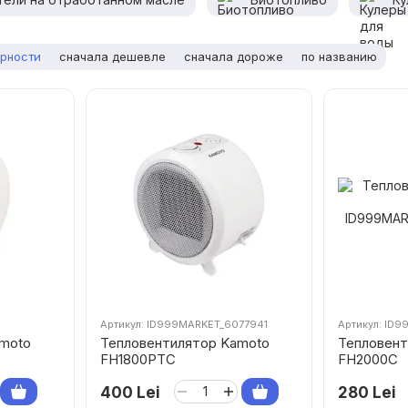
ярности
сначала дешевле
сначала дороже
по названию
Артикул: ID999MARKET_6077941
Артикул: ID
amoto
Тепловентилятор Kamoto
Тепловент
FH1800PTC
FH2000C
400 Lei
280 Lei