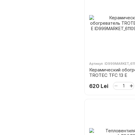
Артикул: ID999MARKET_61
Керамический обогр
TROTEC TFC 13 E
620 Lei