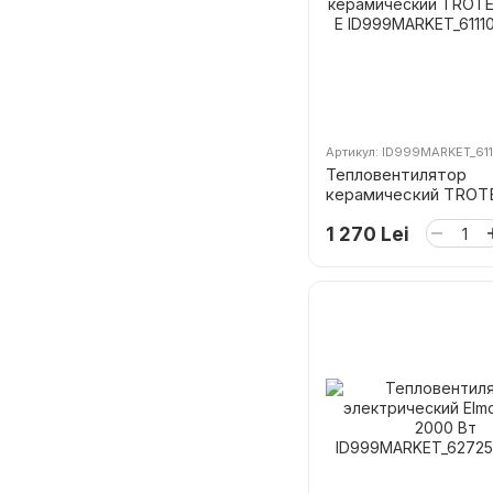
Артикул: ID999MARKET_61
Тепловентилятор
керамический TROT
20 E
1 270 Lei