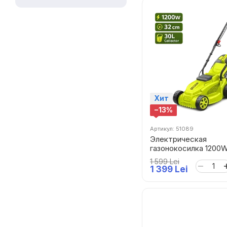
Хит
−13%
Артикул: 51089
Электрическая
газонокосилка 1200
DTEN3201
1 599 Lei
1 399 Lei