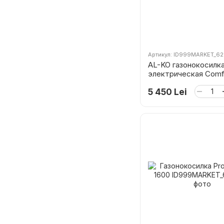
Артикул: ID999MARKET_6
AL-KO газонокосилк
электрическая Comfo
5 450 Lei