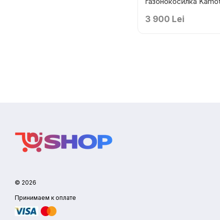
газонокосилка Kamo
LM1846
3 900 Lei
© 2026
Принимаем к оплате