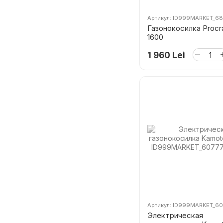
Артикул: ID999MARKET_6
Газонокосилка Procr
1600
1 960 Lei
Артикул: ID999MARKET_60
Электрическая