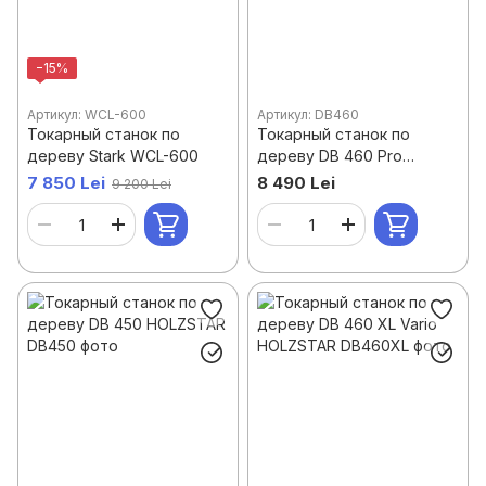
−15%
Артикул: WCL-600
Артикул: DB460
Токарный станок по
Токарный станок по
дереву Stark WCL-600
дереву DB 460 Pro
HOLZKRAFT
7 850 Lei
8 490 Lei
9 200 Lei