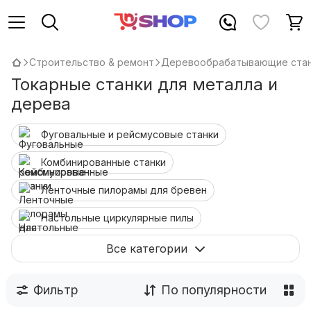
Строительство & ремонт
Деревообрабатывающие стан
Токарные станки для металла и
дерева
Фуговальные и рейсмусовые станки
Комбинированные станки
Ленточные пилорамы для бревен
Настольные циркулярные пилы
Токарные станки
Все категории
Вытяжные установки (стружкоотсосы)
Фильтр
По популярности
Сверлильные станки