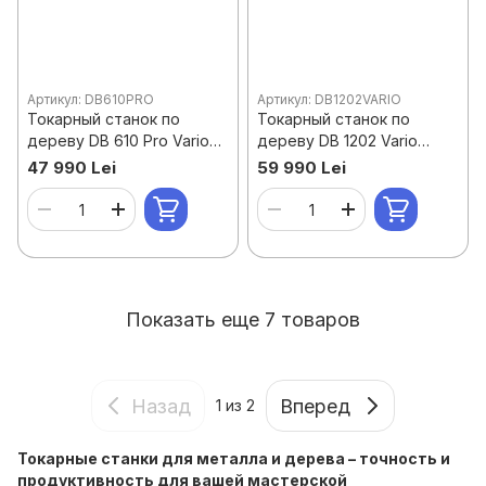
Артикул: DB610PRO
Артикул: DB1202VARIO
Токарный станок по
Токарный станок по
дереву DB 610 Pro Vario
дереву DB 1202 Vario
HOLZKRAFT
HOLZSTAR
47 990 Lei
59 990 Lei
Показать еще 7 товаров
Назад
Вперед
1
из 2
Токарные станки для металла и дерева – точность и
продуктивность для вашей мастерской