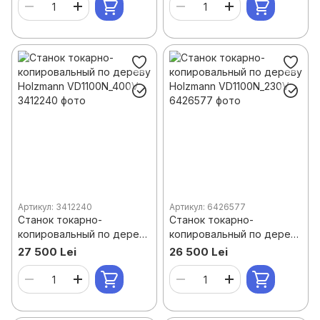
Артикул: 3412240
Артикул: 6426577
Станок токарно-
Станок токарно-
копировальный по дереву
копировальный по дереву
Holzmann VD1100N_400V
Holzmann VD1100N_230V
27 500 Lei
26 500 Lei