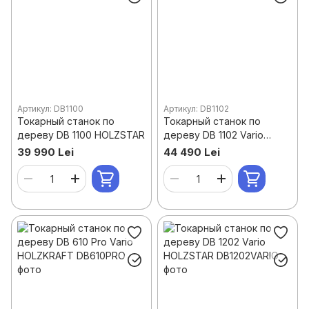
Артикул: DB1100
Артикул: DB1102
Токарный станок по
Токарный станок по
дереву DB 1100 HOLZSTAR
дереву DB 1102 Vario
HOLZSTAR
39 990 Lei
44 490 Lei