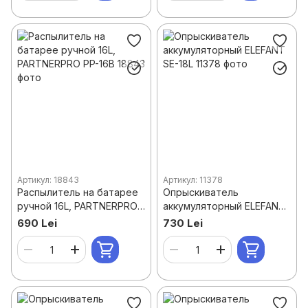
Артикул: 18843
Артикул: 11378
Распылитель на батарее
Опрыскиватель
ручной 16L, PARTNERPRO
аккумуляторный ELEFANT
PP-16B
SE-18L
690 Lei
730 Lei