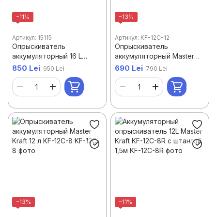
−11%
−13%
Артикул: 15115
Артикул: KF-12C-12
Опрыскиватель
Опрыскиватель
аккумуляторный 16 L
аккумуляторный Master
Master Kraft
Kraft 12 л KF-12C-12
850 Lei
690 Lei
950 Lei
790 Lei
−13%
−11%