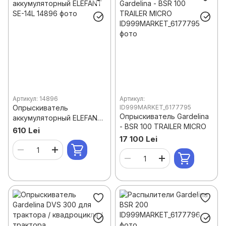
Артикул: 14896
Артикул:
Опрыскиватель
ID999MARKET_6177795
Опрыскиватель Gardelina
аккумуляторный ELEFANT
- BSR 100 TRAILER MICRO
SE-14L
610 Lei
17 100 Lei