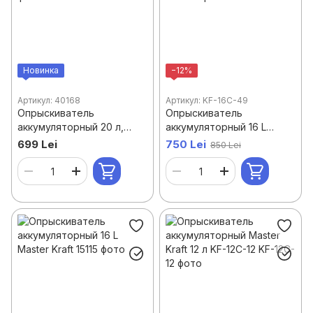
Новинка
−12%
Артикул: 40168
Артикул: KF-16C-49
Опрыскиватель
Опрыскиватель
аккумуляторный 20 л,
аккумуляторный 16 L
12V/8Ah Hammer
Master Kraft KF-16C-49
699 Lei
750 Lei
850 Lei