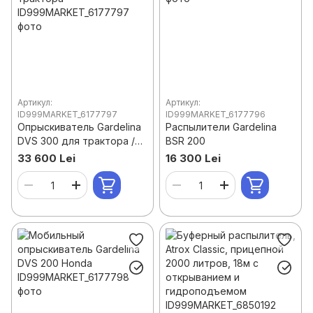
Артикул:
Артикул:
ID999MARKET_6177797
ID999MARKET_6177796
Опрыскиватель Gardelina
Распылители Gardelina
DVS 300 для трактора /
BSR 200
квадроцикла / трактора
33 600 Lei
16 300 Lei