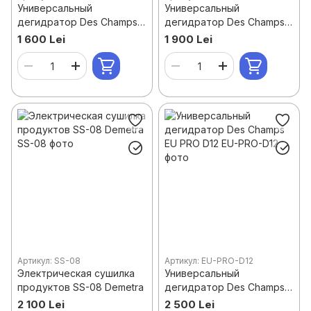
Универсальный
Универсальный
дегидратор Des Champs
дегидратор Des Champs
EU PRO D6
EU PRO D8
1 600 Lei
1 900 Lei
Артикул: SS-08
Артикул: EU-PRO-D12
Электрическая сушилка
Универсальный
продуктов SS-08 Demetra
дегидратор Des Champs
EU PRO D12
2 100 Lei
2 500 Lei