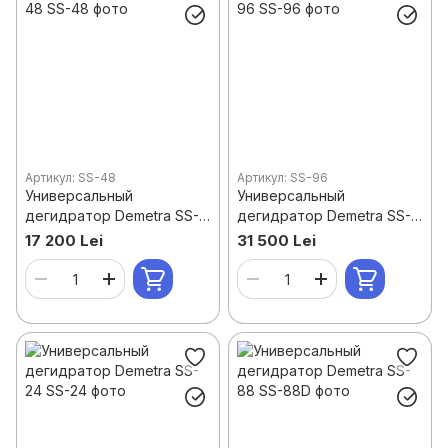
Артикул: SS-48
Артикул: SS-96
Универсальный
Универсальный
дегидратор Demetra SS-
дегидратор Demetra SS-
48
96
17 200 Lei
31 500 Lei