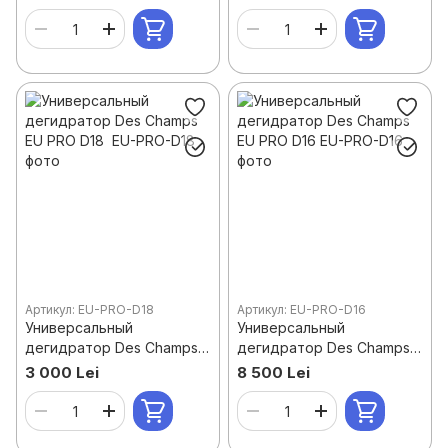
Артикул: EU-PRO-D18
Артикул: EU-PRO-D16
Универсальный
Универсальный
дегидратор Des Champs
дегидратор Des Champs
EU PRO D18
EU PRO D16
3 000 Lei
8 500 Lei