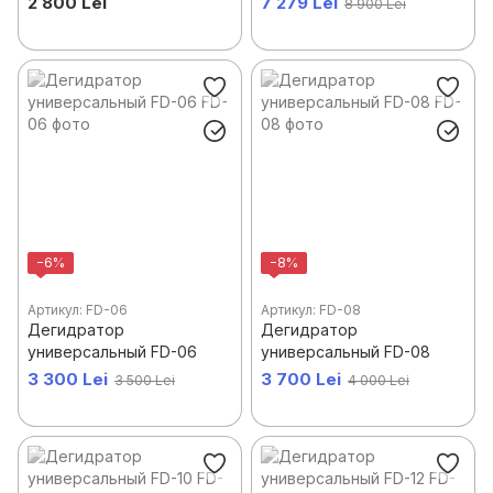
2 800 Lei
7 279 Lei
8 900 Lei
нержавеющая сталь
−6%
−8%
Артикул: FD-06
Артикул: FD-08
Дегидратор
Дегидратор
универсальный FD-06
универсальный FD-08
3 300 Lei
3 700 Lei
3 500 Lei
4 000 Lei