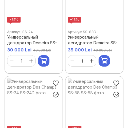
−31%
−13%
Артикул: SS-24
Артикул: SS-88D
Универсальный
Универсальный
дегидратор Demetra SS-
дегидратор Demetra SS-
24
88
30 000 Lei
35 000 Lei
43 500 Lei
40 000 Lei