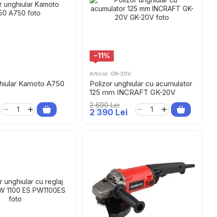
−11%
Articol: GK-20V
ghiular Kamoto A750
Polizor unghiular cu acumulator
125 mm INCRAFT GK-20V
2 690 Lei
2 390 Lei