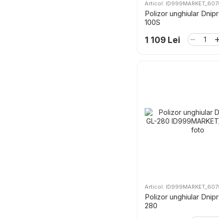
Articol: ID999MARKET_607
Polizor unghiular Dni
100S
1 109 Lei
Articol: ID999MARKET_607
Polizor unghiular Dni
280