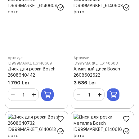
Артикул:
Артикул:
ID999MARKET_6140609
ID999MARKET_6140608
Диск для резки Bosch
Алмазный диск Bosch
2608640442
2608602622
1 790 Lei
3 536 Lei