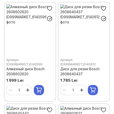
Артикул:
Артикул:
ID999MARKET_6140596
ID999MARKET_6140612
Алмазный диск Bosch
Диск для резки Bosch
2608602620
2608640437
1 999 Lei
1 785 Lei