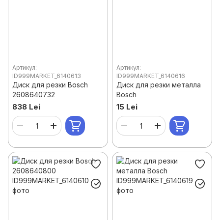
Артикул:
Артикул:
ID999MARKET_6140613
ID999MARKET_6140616
Диск для резки Bosch
Диск для резки металла
2608640732
Bosch
838 Lei
15 Lei