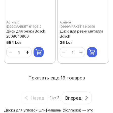
Артикул:
Артикул:
ID999MARKET_6140610
ID999MARKET_6140619
Диск для резки Bosch
Диск для резки металла
2608640800
Bosch
554 Lei
35 Lei
Показать еще 13 товаров
Назад
Вперед
1
из 2
Диски для угловой шлифмашины (болгарки) — это