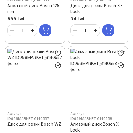
ID999MARKET_6140555
ID999MARKET_6140560
Алмазный диск Bosch 125
Диск для резки Bosch X-
mm
Lock
899 Lei
34 Lei
Артикул:
Артикул:
ID999MARKET_6140557
ID999MARKET_6140558
Диск для резки Bosch WZ
Алмазный диск Bosch X-
Lock