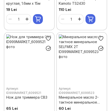
круглая, 1.6мм x 15м
Kamoto TS2430
19 Lei
110 Lei
Артикул:
Артикул:
ID999MARKET_6099521
ID999MARKET_6099523
Нож для триммера CB3
Минеральное масло 2-
тактное минеральное
SELFMIX 2T
65 Lei
60 Lei