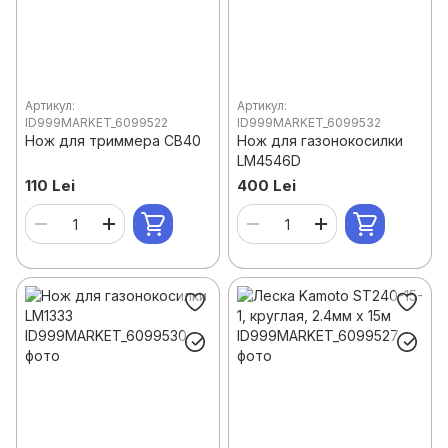
Артикул:
Артикул:
ID999MARKET_6099522
ID999MARKET_6099532
Нож для триммера CB40
Нож для газонокосилки
LM4546D
110 Lei
400 Lei