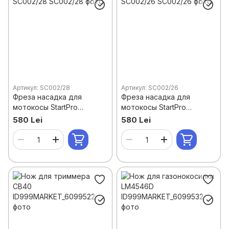
Артикул: SC002/28
Артикул: SC002/26
Фреза насадка для
Фреза насадка для
мотокосы StartPro
мотокосы StartPro
SC002/28
SC002/26
580 Lei
580 Lei