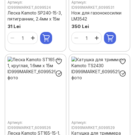
Артикул:
Артикул:
ID999MARKET_6099524
ID999MARKET_6099531
Леска Kamoto SP240-15-3,
Нож для газонокосилки
пятигранник, 2.4мм x 15м
LM3542
31 Lei
350 Lei
Артикул:
Артикул:
ID999MARKET_6099526
ID999MARKET_6099529
Леска Kamoto ST165-15-1,
Катушка для триммера