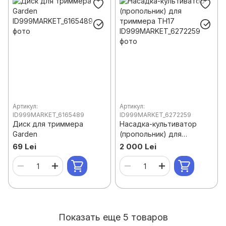
Артикул:
Артикул:
ID999MARKET_6165489
ID999MARKET_6272259
Диск для триммера
Насадка-культиватор
Garden
(пропольник) для
триммера TH17
69 Lei
2 000 Lei
Показать еще 5 товаров