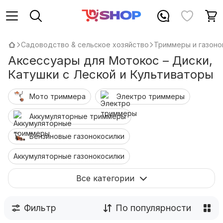
Садоводство & сельское хозяйство
Триммеры и газоно
Аксессуары для Мотокос – Диски,
Катушки с Леской и Культиваторы
Мото триммерa
Электро триммеры
Аккумуляторные триммеры
Бензиновые газонокосилки
Аккумуляторные газонокосилки
Электро газонокосилки
Все категории
Аэраторы и скарификаторы
Фильтр
По популярности
Аксессуары для мотокос