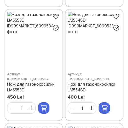
Артикул:
Артикул:
ID999MARKET_6099534
ID999MARKET_6099533
Нож для газонокосилки
Нож для газонокосилки
LM5553D
LM5548D
450 Lei
400 Lei