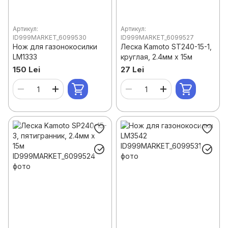
Артикул:
Артикул:
ID999MARKET_6099530
ID999MARKET_6099527
Нож для газонокосилки
Леска Kamoto ST240-15-1,
LM1333
круглая, 2.4мм x 15м
150 Lei
27 Lei