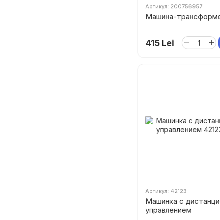
Артикул: 200756957
Машина-трансформе
415 Lei
Артикул: 42123
Машинка с дистанц
управлением