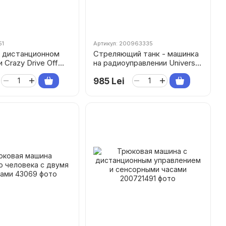
51
Артикул: 200963335
 дистанционном
Стреляющий танк - машинка
 Crazy Drive Off
на радиоуправлении Universe
Chariot
985 Lei