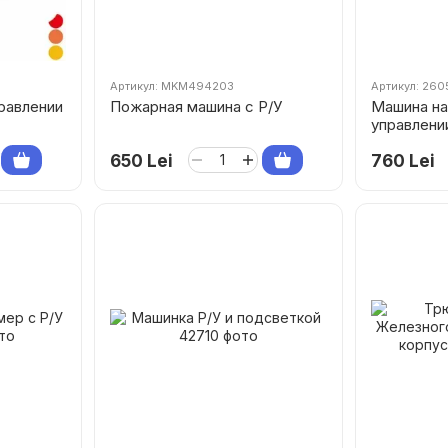
Артикул: MKM494203
Артикул: 260
равлении
Пожарная машина с Р/У
Машина на
управлении
Road Jeep
650 Lei
760 Lei