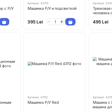
Артикул: 42710
Артикул: 43
р с Р/У
Машинка Р/У и подсветкой
Трюковая 
человека 
395 Lei
495 Lei
Артикул: 43112
Артикул: 437
ионным
Машинка Р/У Red
Машина с 
машина дл