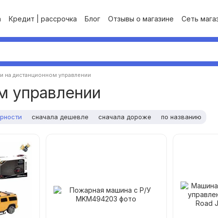
а
Кредит | рассрочка
Блог
Отзывы о магазине
Сеть магаз
и на дистанционном управлении
м управлении
ярности
сначала дешевле
сначала дороже
по названию