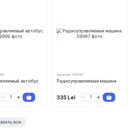
996
Артикул: 59997
вляемый автобус
Радиоуправляемая машина
335 Lei
азать все