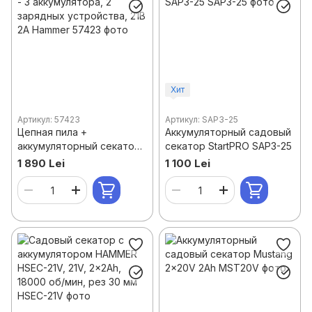
Хит
Артикул: 57423
Артикул: SAP3-25
Цепная пила +
Аккумуляторный садовый
аккумуляторный секатор
секатор StartPRO SAP3-25
- 3 аккумулятора, 2
1 890 Lei
1 100 Lei
зарядных устройства, 21В
2А Hammer