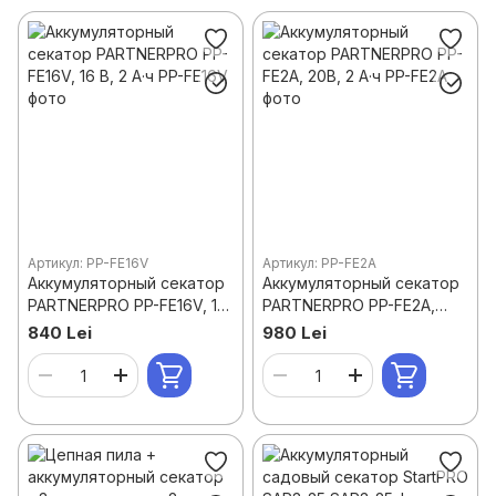
Артикул: PP-FE16V
Артикул: PP-FE2A
Аккумуляторный секатор
Аккумуляторный секатор
PARTNERPRO PP-FE16V, 16
PARTNERPRO PP-FE2A,
В, 2 А·ч
20В, 2 А·ч
840 Lei
980 Lei