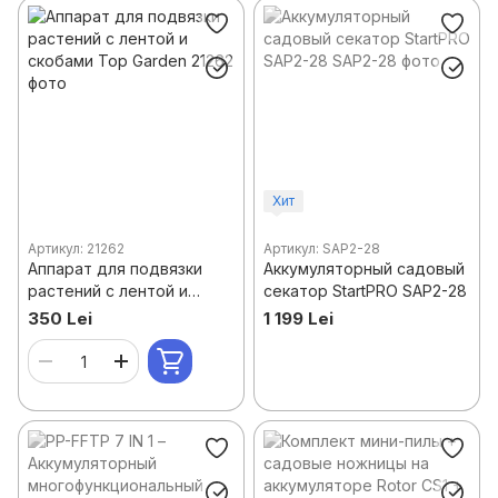
Хит
Артикул: 21262
Артикул: SAP2-28
Аппарат для подвязки
Аккумуляторный садовый
растений с лентой и
секатор StartPRO SAP2-28
скобами Top Garden
350 Lei
1 199 Lei