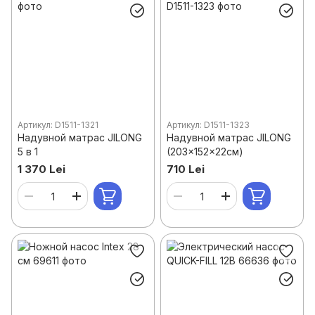
Артикул: D1511-1321
Артикул: D1511-1323
Надувной матрас JILONG
Надувной матрас JILONG
5 в 1
(203x152x22см)
1 370 Lei
710 Lei