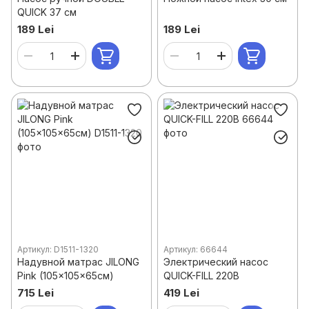
QUICK 37 см
189 Lei
189 Lei
Артикул: D1511-1320
Артикул: 66644
Надувной матрас JILONG
Электрический насос
Pink (105x105x65см)
QUICK-FILL 220В
715 Lei
419 Lei