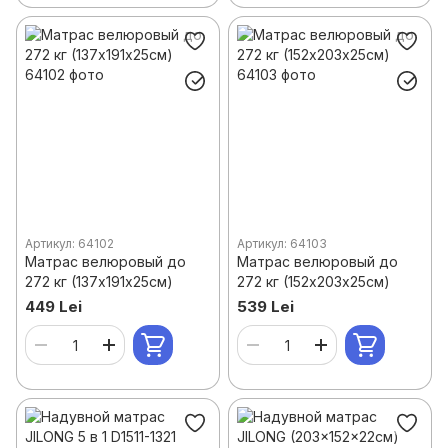
Артикул: 64102
Артикул: 64103
Матрас велюровый до
Матрас велюровый до
272 кг (137х191х25см)
272 кг (152х203х25см)
449 Lei
539 Lei