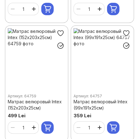
Артикул: 64759
Артикул: 64757
Матрас велюровый Intex
Матрас велюровый Intex
(152х203х25см)
(99х191х25см)
499 Lei
359 Lei