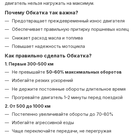
двигатель нельзя нагружать на максимум.
Почему
Обкатка
так важна?
Предотвращает преждевременный износ двигателя
Обеспечивает правильную притирку поршневых колец
Снижает расход масла и топлива
Повышает надежность мотоцикла
Как правильно сделать
Обкатка
?
1. Первые 300–500 км
Не превышайте
50–60% максимальных оборотов
Избегайте резких ускорений
Не держите постоянные обороты длительное время
Прогревайте двигатель 1–2 минуты перед поездкой
2. От 500 до 1000 км
Постепенно увеличивайте обороты до 70–80%
Избегайте агрессивной езды
Чаще переключайте передачи, не перегружая