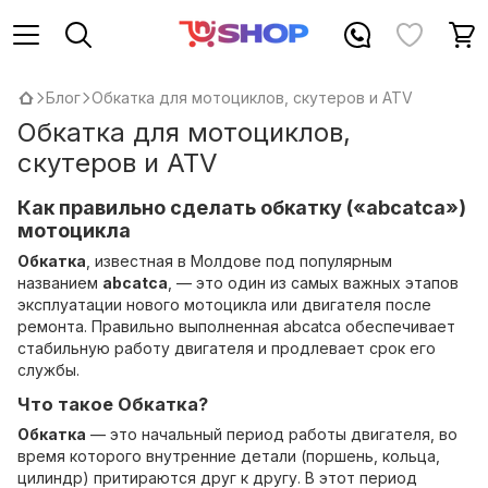
Блог
Обкатка для мотоциклов, скутеров и ATV
Обкатка для мотоциклов,
скутеров и ATV
Как правильно сделать обкатку («abcatca»)
мотоцикла
Обкатка
, известная в Молдове под популярным
названием
abcatca
, — это один из самых важных этапов
эксплуатации нового мотоцикла или двигателя после
ремонта. Правильно выполненная abcatca обеспечивает
стабильную работу двигателя и продлевает срок его
службы.
Что такое
Обкатка
?
Обкатка
— это начальный период работы двигателя, во
время которого внутренние детали (поршень, кольца,
цилиндр) притираются друг к другу. В этот период