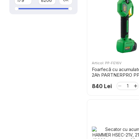
Articol: PP-FE16V
Foarfecă cu acumulato
2Ah PARTNERPRO PP
840 Lei