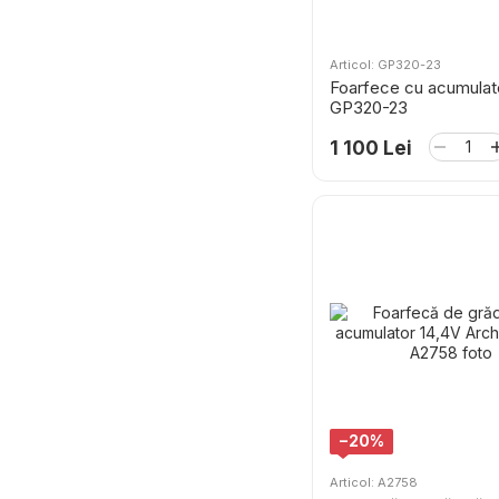
Articol: GP320-23
Foarfece cu acumulat
GP320-23
1 100 Lei
−20%
Articol: A2758