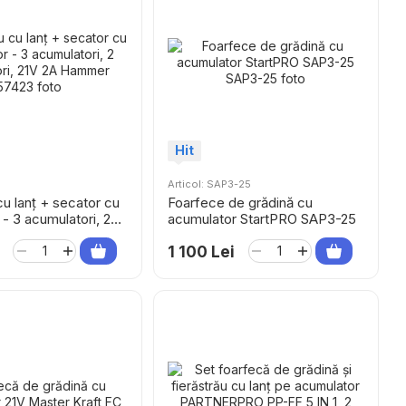
Hit
Articol: SAP3-25
cu lanț + secator cu
Foarfece de grădină cu
- 3 acumulatori, 2
acumulator StartPRO SAP3-25
i, 21V 2A Hammer
1 100 Lei