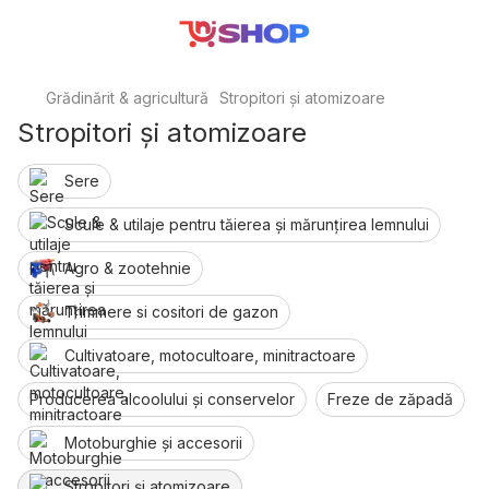
Grădinărit & agricultură
Stropitori și atomizoare
Stropitori și atomizoare
Sere
Scule & utilaje pentru tăierea și mărunțirea lemnului
Agro & zootehnie
Trimmere si cositori de gazon
Cultivatoare, motocultoare, minitractoare
Producerea alcoolului și conservelor
Freze de zăpadă
Motoburghie și accesorii
Stropitori și atomizoare