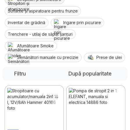
Suflante și aspiratoare pentru frunze
Inventar de grădină
Irigare prin picurare
Trenchere - utilaj de săpat șanțuri
Afumătoare Smoke
Semănători manuale cu precizie
Prese de ulei
Filtru
După popularitate