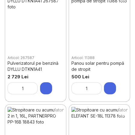
Articol: 267587
Articol: 11388
Pulverizatorul pe benzină
Panou solar pentru pompă
DYLLU DTKN1A41
de stropit
2 729 Lei
500 Lei