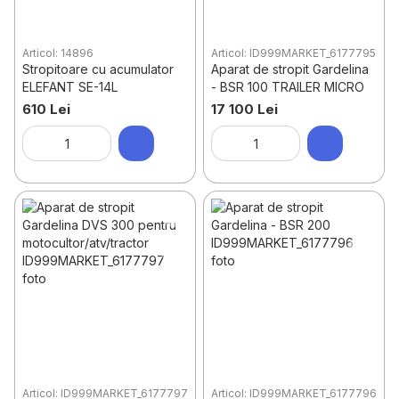
Articol: 14896
Articol: ID999MARKET_6177795
Stropitoare cu acumulator
Aparat de stropit Gardelina
ELEFANT SE-14L
- BSR 100 TRAILER MICRO
610 Lei
17 100 Lei
Articol: ID999MARKET_6177797
Articol: ID999MARKET_6177796