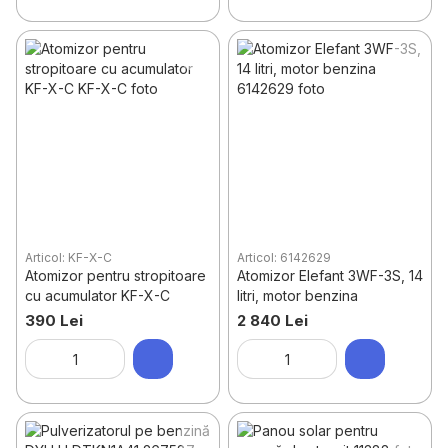
Articol: KF-X-C
Articol: 6142629
Atomizor pentru stropitoare
Atomizor Elefant 3WF-3S, 14
cu acumulator KF-X-C
litri, motor benzina
390 Lei
2 840 Lei