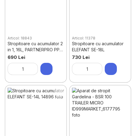
Articol: 18843
Articol: 11378
Stropitoare cu acumulator 2
Stropitoare cu acumulator
in 1, 16L, PARTNERPRO PP-
ELEFANT SE-18L
16B
690 Lei
730 Lei