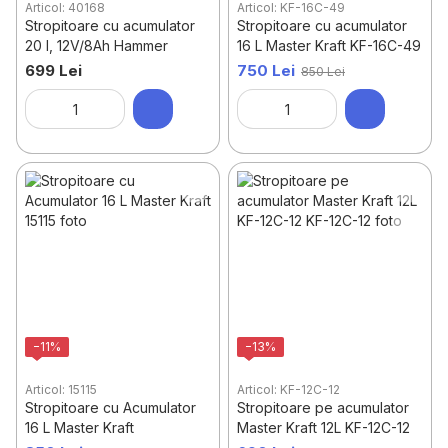
Articol: 40168
Articol: KF-16C-49
Stropitoare cu acumulator
Stropitoare cu acumulator
20 l, 12V/8Ah Hammer
16 L Master Kraft KF-16C-49
699 Lei
750 Lei
850 Lei
−11%
−13%
Articol: 15115
Articol: KF-12C-12
Stropitoare cu Acumulator
Stropitoare pe acumulator
16 L Master Kraft
Master Kraft 12L KF-12C-12