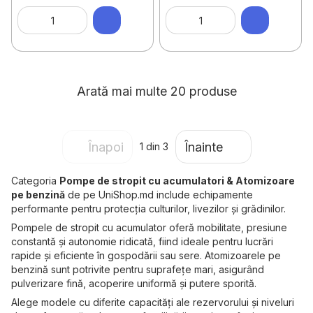
ridicare hidraulica
Arată mai multe 20 produse
Înapoi
Înainte
1
din 3
Categoria
Pompe de stropit cu acumulatori & Atomizoare
pe benzină
de pe UniShop.md include echipamente
performante pentru protecția culturilor, livezilor și grădinilor.
Pompele de stropit cu acumulator oferă mobilitate, presiune
constantă și autonomie ridicată, fiind ideale pentru lucrări
rapide și eficiente în gospodării sau sere. Atomizoarele pe
benzină sunt potrivite pentru suprafețe mari, asigurând
pulverizare fină, acoperire uniformă și putere sporită.
Alege modele cu diferite capacități ale rezervorului și niveluri