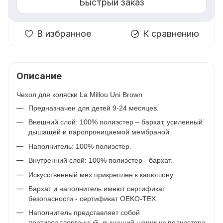
Быстрый заказ
В избранное
К сравнению
Описание
Чехол для коляски La Millou Uni Brown
Предназначен для детей 9-24 месяцев.
Внешний слой: 100% полиэстер – бархат, усиленный
дышащей и паропроницаемой мембраной.
Наполнитель: 100% полиэстер.
Внутренний слой: 100% полиэстер - бархат.
Искусственный мех прикреплен к капюшону.
Бархат и наполнитель имеют сертификат
безопасности - сертификат OEKO-TEX.
Наполнитель представляет собой
противоаллергенный, дышащий шарик из полиэстера