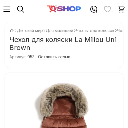
Детский мир
Для малышей
Чехлы для колясок
Чехол
Чехол для коляски La Millou Uni
Brown
Артикул:
053
Оставить отзыв