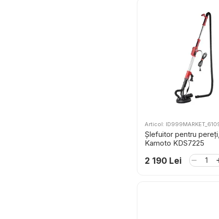
Articol: ID999MARKET_61
Șlefuitor pentru pereți
Kamoto KDS7225
2 190 Lei