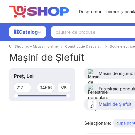
Mergi la conținutul principal
Despre noi
Livrare și achi
Catalog
UniShop.md – Magazin online
Construcție & reparații
Scule electrice
Mașini de Șlefuit
Mașini de înșurub
Preț, Lei
De la Preț, Lei
Până la Preț, Lei
OK
Ferestraie pendul
Mașini de Șlefuit
Selecționare:
după popu