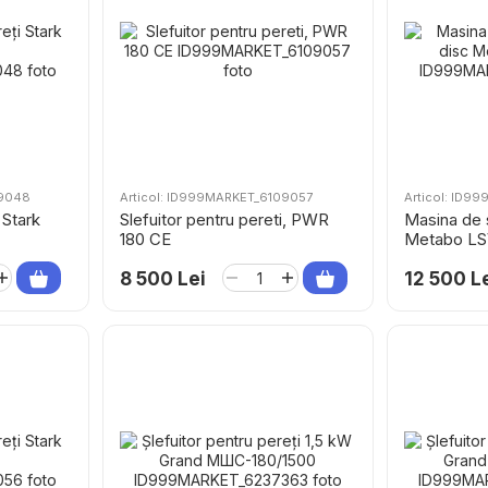
09048
Articol: ID999MARKET_6109057
Articol: ID9
 Stark
Slefuitor pentru pereti, PWR
Masina de s
180 CE
Metabo LS
8 500 Lei
12 500 L