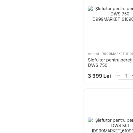
Articol: ID999MARKET_61
Șlefuitor pentru pereți
DWS 750
3 399 Lei