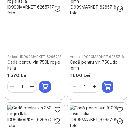
Articol: ID999MARKET_6265717
Articol: ID999MARKET_6265718
Cadă pentru vin 750L roșie
Cadă pentru vin 750L tip
Italia
lemn
1 570 Lei
1 800 Lei