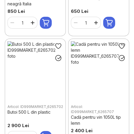
neagră Italia
850 Lei
650 Lei
Articol: ID999MARKET_6265702
Articol:
Butoi 500 L din plastic
ID999MARKET_6265707
Cadă pentru vin 1050L tip
lemn
2 900 Lei
2 400 Lei