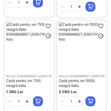
Articol: ID999MARKET_6265716
Articol: ID999MARKET_6265705
Cadă pentru vin 750L
Cadă pentru vin 1000L
neagră Italia
neagră Italia
1 380 Lei
2 080 Lei