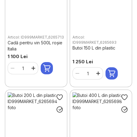
Articol: ID999MARKET_6265713
Articol:
Cadă pentru vin 500L roșie
ID999MARKET_6265693
Butoi 150 L din plastic
Italia
1 100 Lei
1 250 Lei