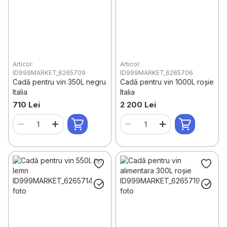
Articol:
Articol:
ID999MARKET_6265709
ID999MARKET_6265706
Cadă pentru vin 350L negru
Cadă pentru vin 1000L roșie
Italia
Italia
710 Lei
2 200 Lei