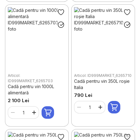
Articol:
Articol: ID999MARKET_6265710
ID999MARKET_6265703
Cadă pentru vin 350L roșie
Cadă pentru vin 1000L
Italia
alimentară
790 Lei
2 100 Lei