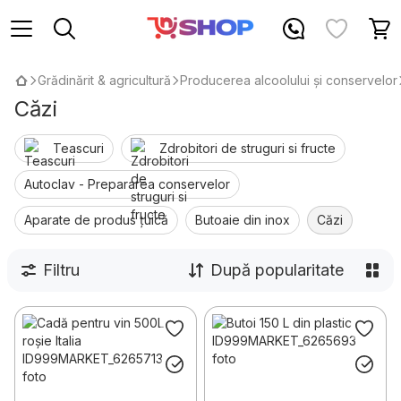
Grădinărit & agricultură
Producerea alcoolului și conservelor
Căzi
Teascuri
Zdrobitori de struguri si fructe
Autoclav - Prepararea conservelor
Aparate de produs țuică
Butoaie din inox
Căzi
Filtru
După popularitate