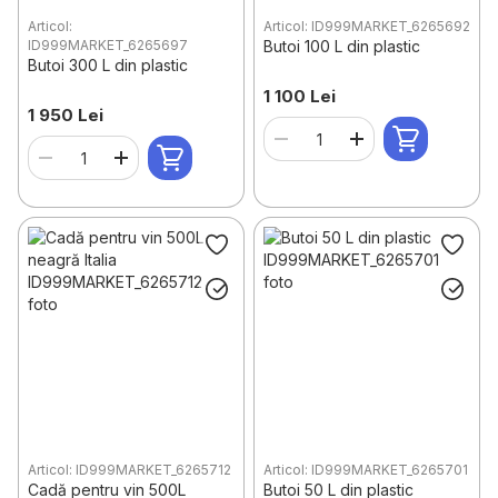
Articol:
Articol: ID999MARKET_6265692
ID999MARKET_6265697
Butoi 100 L din plastic
Butoi 300 L din plastic
1 100 Lei
1 950 Lei
Articol: ID999MARKET_6265712
Articol: ID999MARKET_6265701
Cadă pentru vin 500L
Butoi 50 L din plastic