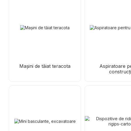
Mașini de tăiat teracota
Aspiratoare p
construcți