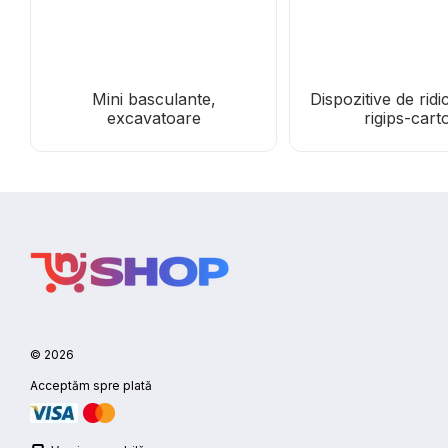
Mini basculante,
Dispozitive de ridi
excavatoare
rigips-cart
© 2026
Acceptăm spre plată