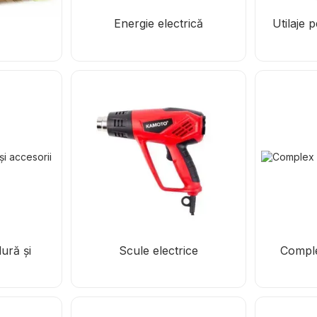
Energie electrică
Utilaje 
ură și
Scule electrice
Comple