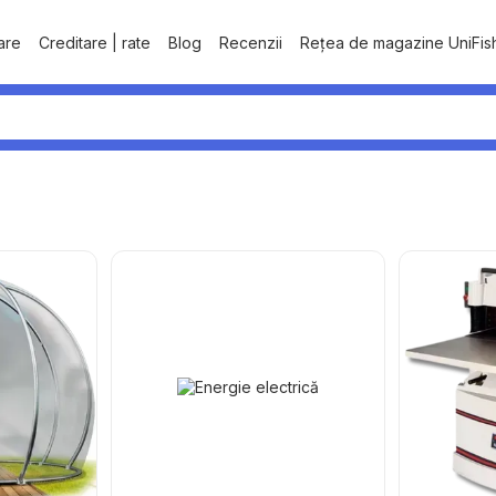
tare
Creditare | rate
Blog
Recenzii
Rețea de magazine UniFis