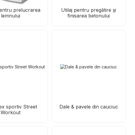
pentru prelucrarea
Utilaj pentru pregătire și
lemnului
finisarea betonului
x sportiv Street
Dale & pavele din cauciuc
Workout