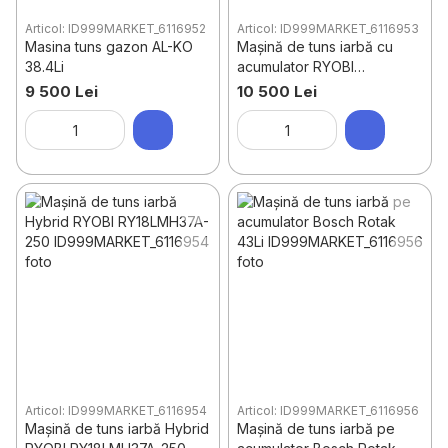
Articol: ID999MARKET_6116952
Articol: ID999MARKET_6116953
Masina tuns gazon AL-KO
Mașină de tuns iarbă cu
38.4Li
acumulator RYOBI
RLM36X41H40
9 500 Lei
10 500 Lei
Articol: ID999MARKET_6116954
Articol: ID999MARKET_6116956
Mașină de tuns iarbă Hybrid
Mașină de tuns iarbă pe