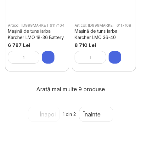
Articol: ID999MARKET_6117104
Articol: ID999MARKET_6117108
Mașină de tuns iarba
Mașină de tuns iarba
Karcher LMO 18-36 Battery
Karcher LMO 36-40
6 787 Lei
8 710 Lei
Arată mai multe 9 produse
Înapoi
Înainte
1
din 2