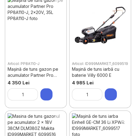
Articol: PP8A110-J
Articol: ID999MARKET_6099519
Mașină de tuns gazon pe
Mașină de tuns iarbă cu
acumulator Partner Pro
baterie Villy 6000 E
PP8A110-J, 2x20V, 35L
4 350 Lei
4 985 Lei