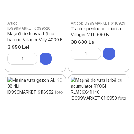
Articol:
Articol: ID999MARKET_6116929
ID999MARKET_6099520
Tractor pentru cosit iarba
Mașină de tuns iarbă cu
Villager VTR 690 B
baterie Villager Villy 4000 E
38 630 Lei
3 950 Lei