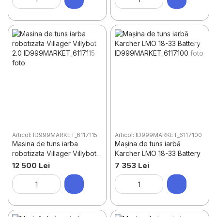
Articol: ID999MARKET_6117115
Articol: ID999MARKET_6117100
Masina de tuns iarba
Mașina de tuns iarbă
robotizata Villager Villybot
Karcher LMO 18-33 Battery
2.0
12 500 Lei
7 353 Lei