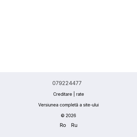
079224477
Creditare | rate
Versiunea completă a site-ului
© 2026
Ro
Ru