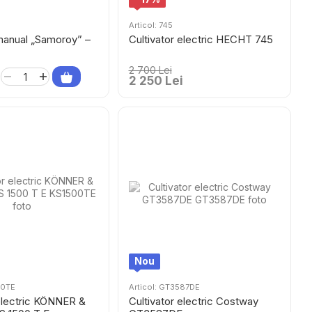
Articol: 745
 manual „Samoroy” –
Cultivator electric HECHT 745
2 700 Lei
2 250 Lei
Nou
00TE
Articol: GT3587DE
 electric KÖNNER &
Cultivator electric Costway