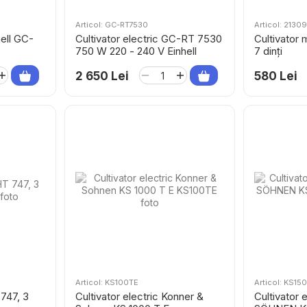
Articol: GC-RT7530
Articol: 21309
hell GC-
Cultivator electric GC-RT 7530
Cultivator
750 W 220 - 240 V Einhell
7 dinți
2 650 Lei
580 Lei
Articol: KS100TE
Articol: KS15
747, 3
Cultivator electric Konner &
Cultivator