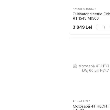
Articol: 6409534
Cultivator electric Ein
RT 1545 M1500
3 849 Lei
Articol: H747
Motosapă 4T HECHT 