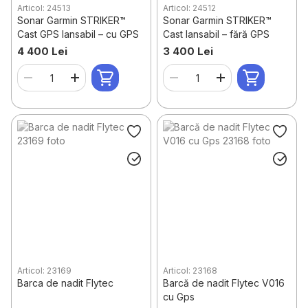
Articol: 24513
Articol: 24512
Sonar Garmin STRIKER™
Sonar Garmin STRIKER™
Cast GPS lansabil – cu GPS
Cast lansabil – fără GPS
4 400 Lei
3 400 Lei
Articol: 23169
Articol: 23168
Barca de nadit Flytec
Barcă de nadit Flytec V016
cu Gps