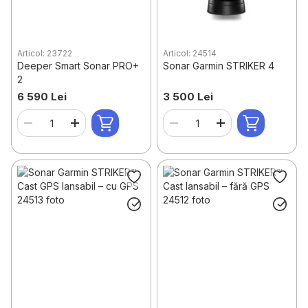
Articol: 23722
Articol: 24514
Deeper Smart Sonar PRO+
Sonar Garmin STRIKER 4
2
6 590 Lei
3 500 Lei