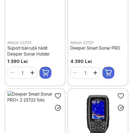
Articol: 23724
Articol: 23721
Suport bărcuță nădit
Deeper Smart Sonar PRO
Deeper Sonar Holder
1 390 Lei
4 390 Lei