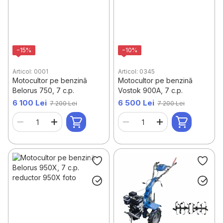
−15%
−10%
Articol: 0001
Articol: 0345
Motocultor pe benzină
Motocultor pe benzină
Belorus 750, 7 c.p.
Vostok 900A, 7 c.p.
6 100 Lei
6 500 Lei
7 200 Lei
7 200 Lei