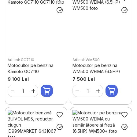
Articol: GC7110
Articol: WM500
Motocultor pe benzina
Motocutor pe benzina
Kamoto GC7110
WM500 WEIMA (6.5HP)
9 100 Lei
7 500 Lei