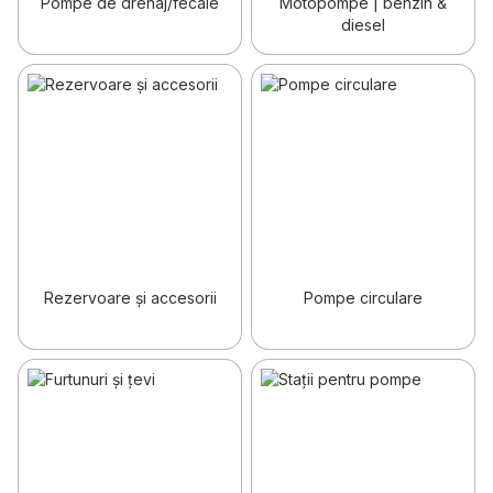
Pompe de drenaj/fecale
Motopompe | benzin &
diesel
Rezervoare și accesorii
Pompe circulare