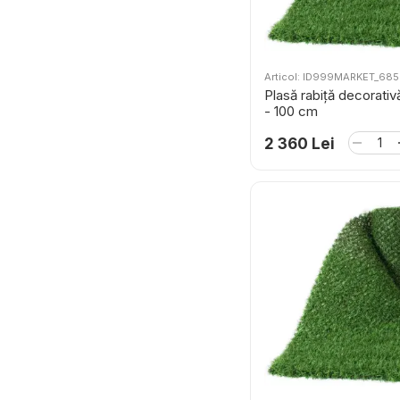
Articol: ID999MARKET_68
Plasă rabiță decorativă
- 100 cm
2 360 Lei