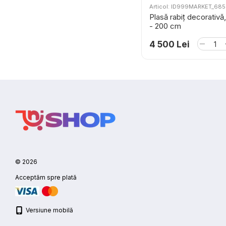
Articol: ID999MARKET_68
Plasă rabiț decorativă,
- 200 cm
4 500 Lei
© 2026
Acceptăm spre plată
Versiune mobilă