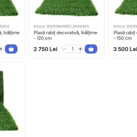
56854
Articol: ID999MARKET_6856855
Articol: ID
, înălțime
Plasă rabiț decorativă, înălțime
Plasă rabiț
- 120 cm
- 150 cm
2 750 Lei
3 500 Le