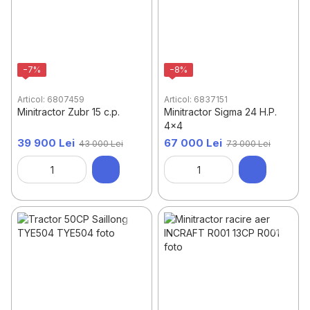
−7%
−8%
Articol: 6807459
Articol: 6837151
Minitractor Zubr 15 c.p.
Minitractor Sigma 24 H.P.
4x4
39 900 Lei
67 000 Lei
43 000 Lei
73 000 Lei