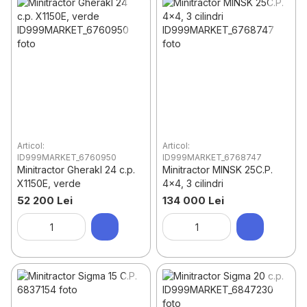
Articol:
Articol:
ID999MARKET_6760950
ID999MARKET_6768747
Minitractor Gherakl 24 c.p.
Minitractor MINSK 25C.P.
X1150E, verde
4×4, 3 cilindri
52 200 Lei
134 000 Lei