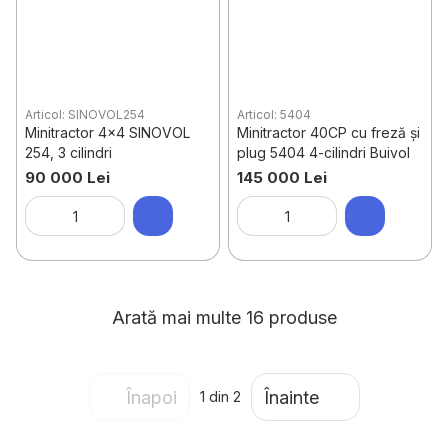
Articol: SINOVOL254
Articol: 5404
Minitractor 4x4 SINOVOL
Minitractor 40CP cu freză și
254, 3 cilindri
plug 5404 4-cilindri Buivol
90 000 Lei
145 000 Lei
Arată mai multe 16 produse
Înapoi
Înainte
1
din 2