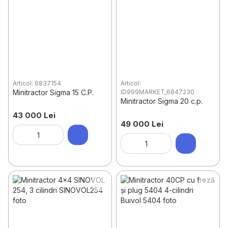
Articol: 6837154
Articol:
Minitractor Sigma 15 C.P.
ID999MARKET_6847230
Minitractor Sigma 20 c.p.
43 000 Lei
49 000 Lei