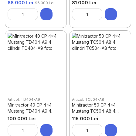
88 000 Lei
81 000 Lei
96 000 Lei
Articol: TD404-A9
Articol: TC504-A8
Minitractor 40 CP 4x4
Minitractor 50 CP 4x4
Mustang TD404-A9 4
Mustang TC504-A8 4
cilindri
cilindri
100 000 Lei
115 000 Lei