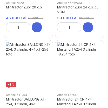
Articol: ZB20
Articol: XZ24VOM
Minitractor Zubr 20 c.p.
Minitractor Zubr 24 c.p. cu
VOM
46 000 Lei
53 000 Lei
48 000 Lei
63 000 Lei
−8%
Articol: XT-254
Articol: TA254
Minitractor SAILLONG XT-
Minitractor 24 CP 4x4
254, 3 cilindri, 4x4
Mustang TA254 3 cilindri