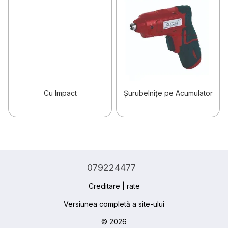
Cu Impact
Șurubelnițe pe Acumulator
079224477
Creditare | rate
Versiunea completă a site-ului
© 2026