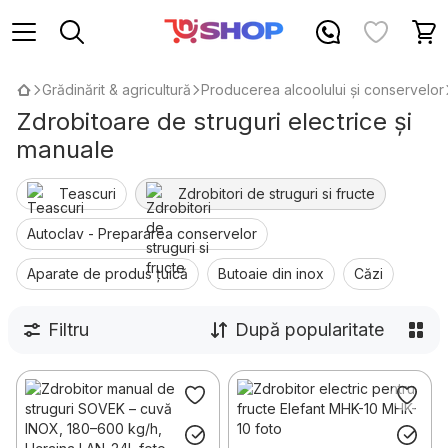
Grădinărit & agricultură
Producerea alcoolului și conservelor
Zdrobitoare de struguri electrice și
manuale
Teascuri
Zdrobitori de struguri si fructe
Autoclav - Prepararea conservelor
Aparate de produs țuică
Butoaie din inox
Căzi
Filtru
După popularitate