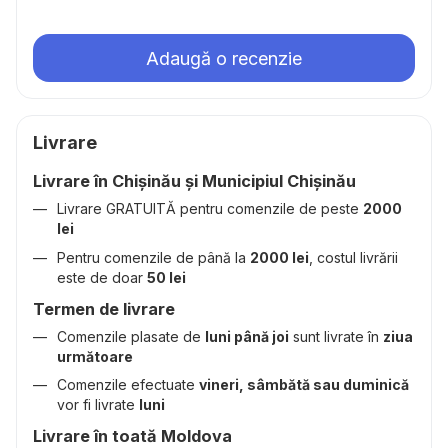
Adaugă o recenzie
Livrare
Livrare în Chișinău și Municipiul Chișinău
Livrare GRATUITĂ pentru comenzile de peste
2000
lei
Pentru comenzile de până la
2000 lei
, costul livrării
este de doar
50 lei
Termen de livrare
Comenzile plasate de
luni până joi
sunt livrate în
ziua
următoare
Comenzile efectuate
vineri, sâmbătă sau duminică
vor fi livrate
luni
Livrare în toată Moldova