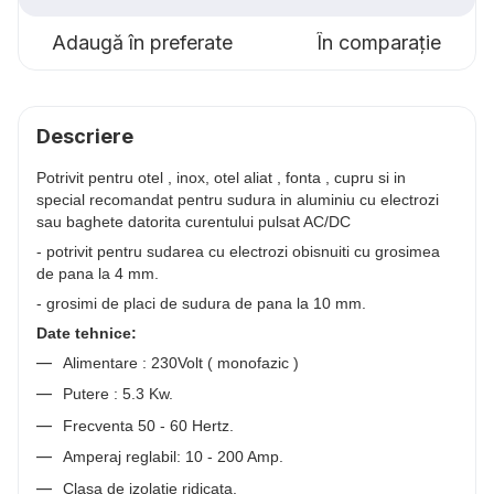
Adaugă în preferate
În comparație
Descriere
Potrivit pentru otel , inox, otel aliat , fonta , cupru si in
special recomandat pentru sudura in aluminiu cu electrozi
sau baghete datorita curentului pulsat AC/DC
- potrivit pentru sudarea cu electrozi obisnuiti cu grosimea
de pana la 4 mm.
- grosimi de placi de sudura de pana la 10 mm.
Date tehnice:
Alimentare : 230Volt ( monofazic )
Putere : 5.3 Kw.
Frecventa 50 - 60 Hertz.
Amperaj reglabil: 10 - 200 Amp.
Clasa de izolatie ridicata.