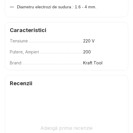
Diametru electrozi de sudura : 1.6 - 4 mm.
Caracteristici
Tensiune
220 V
Putere, Amperi
200
Brand
Kraft Tool
Recenzii
Adaogă prima recenzie