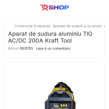
Construcție & reparații
Aparate de sudură și accesorii
Ap
Aparat de sudura aluminiu TIG
AC/DC 200A Kraft Tool
Articol:
6835155
Lasa-ți un comentariu