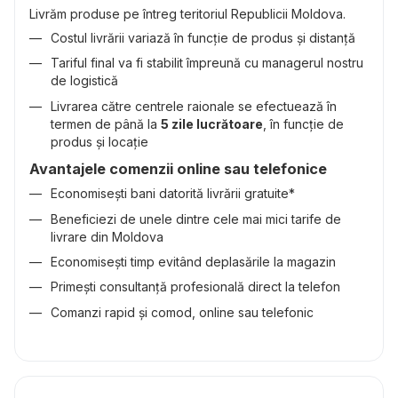
Livrăm produse pe întreg teritoriul Republicii Moldova.
Costul livrării variază în funcție de produs și distanță
Tariful final va fi stabilit împreună cu managerul nostru
de logistică
Livrarea către centrele raionale se efectuează în
termen de până la
5 zile lucrătoare
, în funcție de
produs și locație
Avantajele comenzii online sau telefonice
Economisești bani datorită livrării gratuite*
Beneficiezi de unele dintre cele mai mici tarife de
livrare din Moldova
Economisești timp evitând deplasările la magazin
Primești consultanță profesională direct la telefon
Comanzi rapid și comod, online sau telefonic