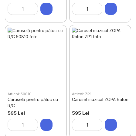
Articol: 50810
Articol: ZP1
Caruselă pentru pătuc cu
Carusel muzical ZOPA Raton
R/C
595 Lei
595 Lei