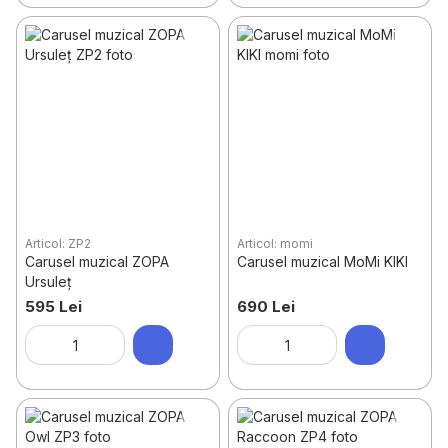
Articol: ZP2
Articol: momi
Carusel muzical ZOPA
Carusel muzical MoMi KIKI
Ursuleț
595 Lei
690 Lei