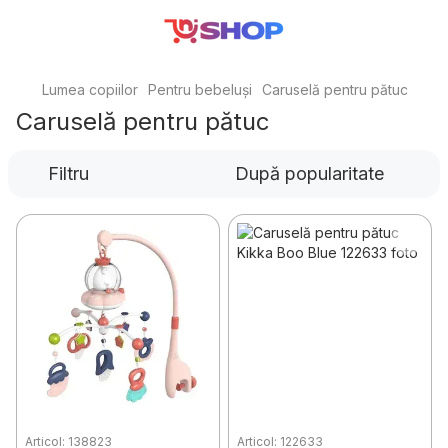
Lumea copiilor
Pentru bebeluși
Caruselă pentru pătuc
Caruselă pentru pătuc
Filtru
După popularitate
Articol: 138823
Articol: 122633