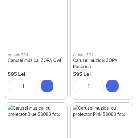
Articol: ZP3
Articol: ZP4
Carusel muzical ZOPA Owl
Carusel muzical ZOPA
Raccoon
595 Lei
595 Lei