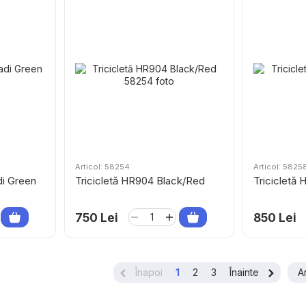
Articol: 58254
Articol: 5825
di Green
Tricicletă HR904 Black/Red
Tricicletă
750 Lei
850 Lei
Înapoi
1
2
3
Înainte
A