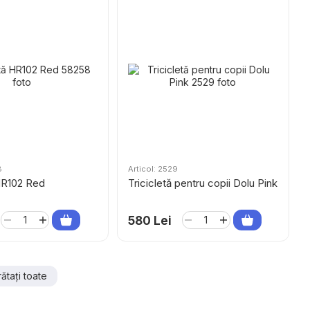
8
Articol: 2529
 HR102 Red
Tricicletă pentru copii Dolu Pink
580 Lei
rătați toate