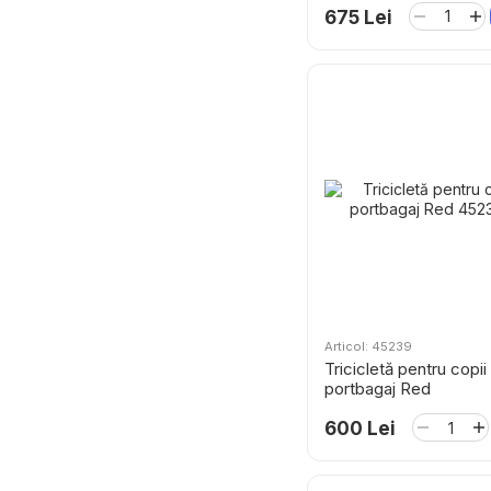
675 Lei
Articol: 45239
Tricicletă pentru copii
portbagaj Red
600 Lei