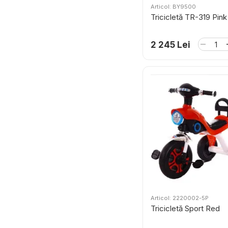
Articol: BY9500
Tricicletă TR-319 Pink
2 245 Lei
Articol: 2220002-5P
Tricicletă Sport Red