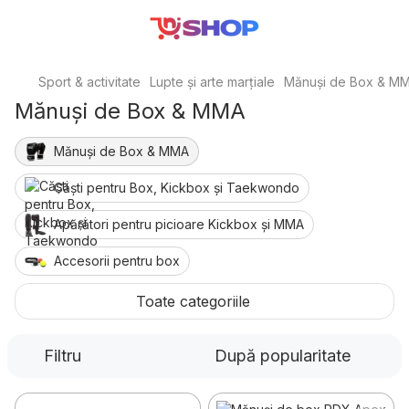
Sport & activitate
Lupte și arte marțiale
Mănuși de Box & M
Mănuși de Box & MMA
Mănuși de Box & MMA
Căști pentru Box, Kickbox și Taekwondo
Apărători pentru picioare Kickbox și MMA
Accesorii pentru box
Lupte libere, greco-romane
Toate categoriile
Filtru
După popularitate