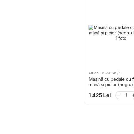
Articol: MB6888 / 1
Mașină cu pedale cu 
mână și picior (negru)
1 425 Lei