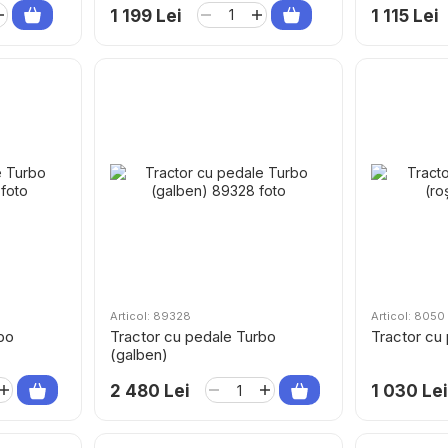
1 199 Lei
1 115 Lei
Articol: 89328
Articol: 8050
bo
Tractor cu pedale Turbo
Tractor cu
(galben)
2 480 Lei
1 030 Lei