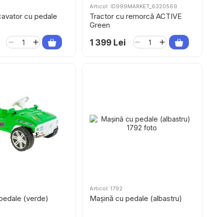
Articol: ID999MARKET_6320569
cavator cu pedale
Tractor cu remorcă ACTIVE
Green
1 399 Lei
Articol: 1792
pedale (verde)
Mașină cu pedale (albastru)