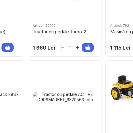
Articol: 52742
Articol: 792
ie)
Tractor cu pedale Turbo-2
Mașină cu 
1 960 Lei
1 115 Lei