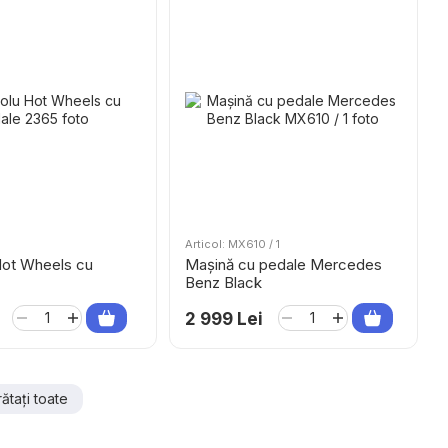
Articol: MX610 / 1
Hot Wheels cu
Mașină cu pedale Mercedes
Benz Black
2 999 Lei
rătați toate