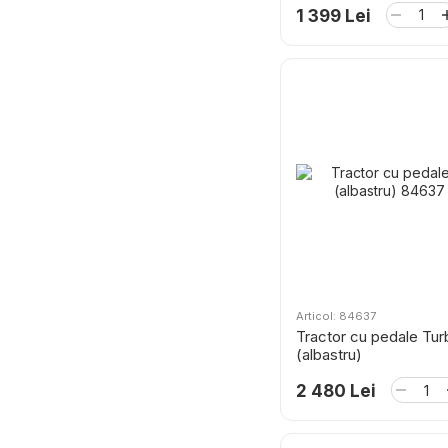
1 399 Lei
Articol: 84637
Tractor cu pedale Tur
(albastru)
2 480 Lei