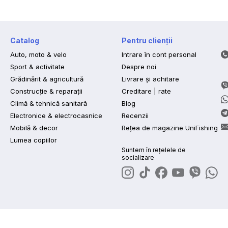
Catalog
Pentru clienții
Auto, moto & velo
Intrare în cont personal
Sport & activitate
Despre noi
Grădinărit & agricultură
Livrare și achitare
Construcție & reparații
Creditare | rate
Climă & tehnică sanitară
Blog
Electronice & electrocasnice
Recenzii
Mobilă & decor
Rețea de magazine UniFishing
Lumea copiilor
Suntem în rețelele de
socializare