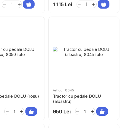
1 115 Lei
Articol: 8045
 pedale DOLU (roșu)
Tractor cu pedale DOLU
(albastru)
950 Lei