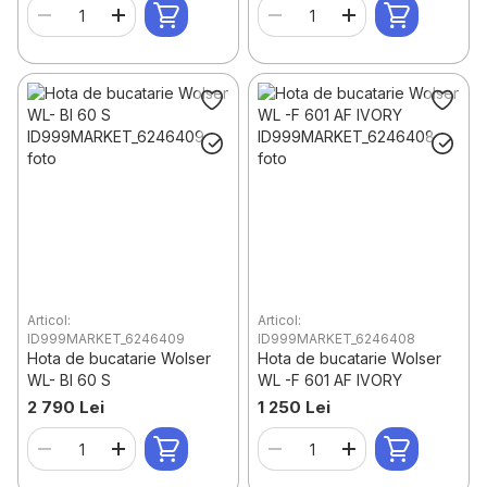
Articol:
Articol:
ID999MARKET_6246409
ID999MARKET_6246408
Hota de bucatarie Wolser
Hota de bucatarie Wolser
WL- BI 60 S
WL -F 601 AF IVORY
2 790 Lei
1 250 Lei