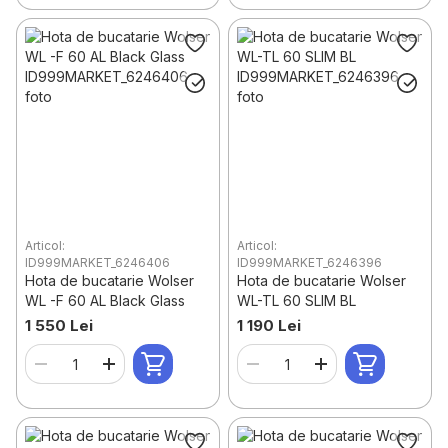
Articol:
Articol:
ID999MARKET_6246406
ID999MARKET_6246396
Hota de bucatarie Wolser
Hota de bucatarie Wolser
WL -F 60 AL Black Glass
WL-TL 60 SLIM BL
1 550 Lei
1 190 Lei