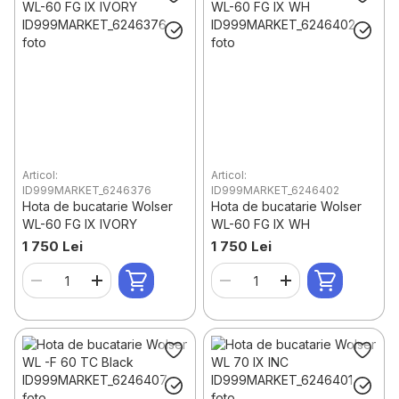
Articol:
Articol:
ID999MARKET_6246376
ID999MARKET_6246402
Hota de bucatarie Wolser
Hota de bucatarie Wolser
WL-60 FG IX IVORY
WL-60 FG IX WH
1 750 Lei
1 750 Lei