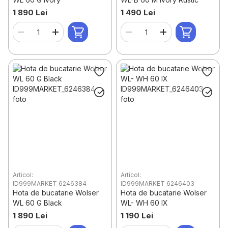
1 890 Lei
1 490 Lei
Articol:
Articol:
ID999MARKET_6246384
ID999MARKET_6246403
Hota de bucatarie Wolser
Hota de bucatarie Wolser
WL 60 G Black
WL- WH 60 IX
1 890 Lei
1 190 Lei