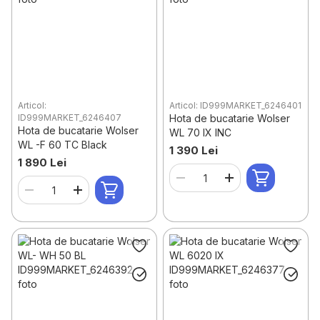
Articol:
Articol: ID999MARKET_6246401
ID999MARKET_6246407
Hota de bucatarie Wolser
Hota de bucatarie Wolser
WL 70 IX INC
WL -F 60 TC Black
1 390 Lei
1 890 Lei