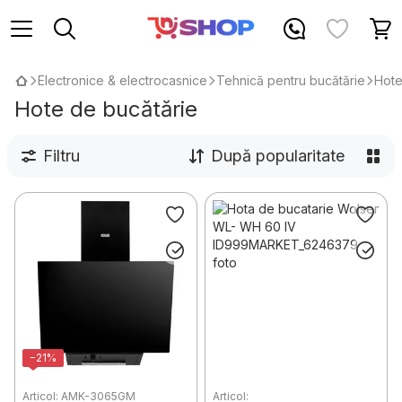
Electronice & electrocasnice
Tehnică pentru bucătărie
Hote
Hote de bucătărie
Filtru
După popularitate
−21%
Articol: AMK-3065GM
Articol: