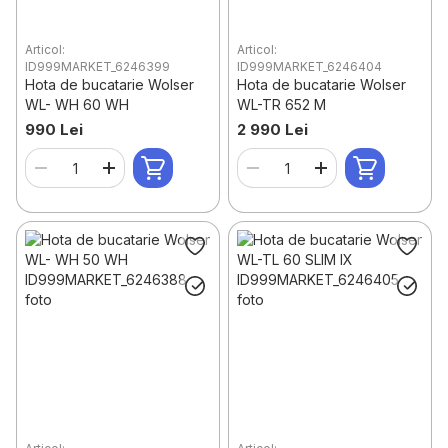
Articol:
Articol:
ID999MARKET_6246399
ID999MARKET_6246404
Hota de bucatarie Wolser
Hota de bucatarie Wolser
WL- WH 60 WH
WL-TR 652 M
990 Lei
2 990 Lei