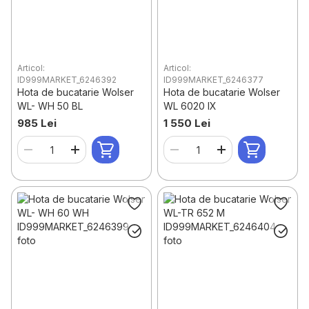
Articol:
Articol:
ID999MARKET_6246392
ID999MARKET_6246377
Hota de bucatarie Wolser
Hota de bucatarie Wolser
WL- WH 50 BL
WL 6020 IX
985 Lei
1 550 Lei