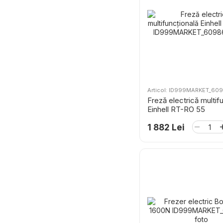
Articol: ID999MARKET_60
Freză electrică multif
Einhell RT-RO 55
1 882 Lei