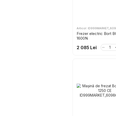
Articol: ID999MARKET_60
Frezer electric Bort 
1600N
2 085 Lei