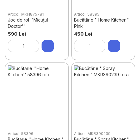
Articol: MKH875781
Articol: 58395
Joc de rol ''Micuțul
Bucătărie ''Home Kitchen''
Doctor''
Pink
590 Lei
450 Lei
Articol: 58396
Articol: MKR390239
Bucătărie ''Home Kitchen''
Bucătărie ''Spray Kitchen''