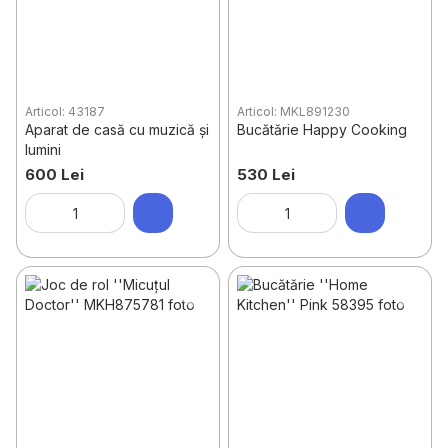
Articol: 43187
Articol: MKL891230
Aparat de casă cu muzică și
Bucătărie Happy Cooking
lumini
600 Lei
530 Lei