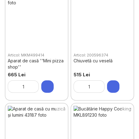
Articol: MKM499414
Articol: 200596374
Aparat de casă ''Mini pizza
Chiuvetă cu veselă
shop''
665 Lei
515 Lei