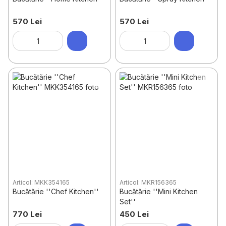
570 Lei
570 Lei
Articol: MKK354165
Articol: MKR156365
Bucătărie ''Chef Kitchen''
Bucătărie ''Mini Kitchen
Set''
770 Lei
450 Lei