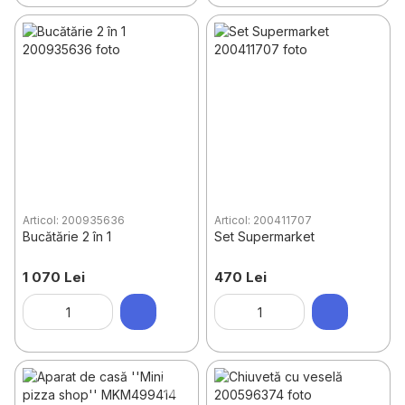
Articol: 200935636
Articol: 200411707
Bucătărie 2 în 1
Set Supermarket
1 070 Lei
470 Lei