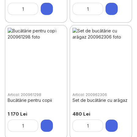
Articol: 200961298
Articol: 200962306
Bucătărie pentru copii
Set de bucătărie cu arăgaz
1 170 Lei
480 Lei