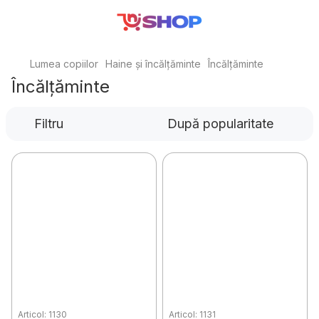
Lumea copiilor
Haine și încălțăminte
Încălțăminte
Încălțăminte
Filtru
După popularitate
Articol: 1130
Articol: 1131