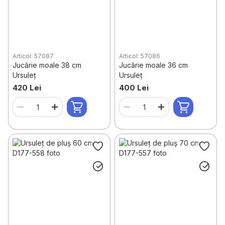
Articol: 57087
Articol: 57086
Jucărie moale 38 cm
Jucărie moale 36 cm
Ursuleț
Ursuleț
420 Lei
400 Lei