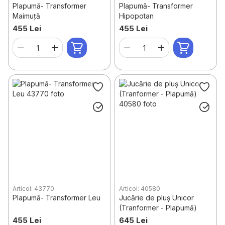
Plapumă- Transformer
Plapumă- Transformer
Maimuță
Hipopotan
455 Lei
455 Lei
Articol: 43770
Articol: 40580
Plapumă- Transformer Leu
Jucărie de pluș Unicor
(Tranformer - Plapumă)
455 Lei
645 Lei