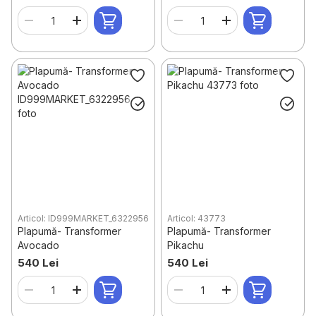
Articol: ID999MARKET_6322956
Articol: 43773
Plapumă- Transformer
Plapumă- Transformer
Avocado
Pikachu
540 Lei
540 Lei