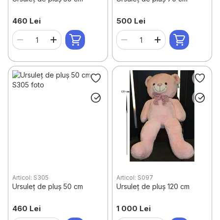
460 Lei
500 Lei
Articol: S305
Articol: S097
Ursuleț de pluș 50 cm
Ursuleț de pluș 120 cm
460 Lei
1 000 Lei