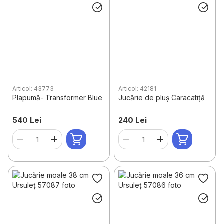
Articol: 43773
Articol: 42181
Plapumă- Transformer Blue
Jucărie de pluș Caracatiță
540 Lei
240 Lei