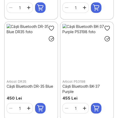
Articol: DR35
Articol: P53198
Căști Bluetooth DR-35 Blue
Căști Bluetooth BK-37
Purple
450 Lei
455 Lei