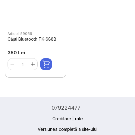
Articol: 59069
Căști Bluetooth TK-688B
350 Lei
079224477
Creditare | rate
Versiunea completă a site-ului