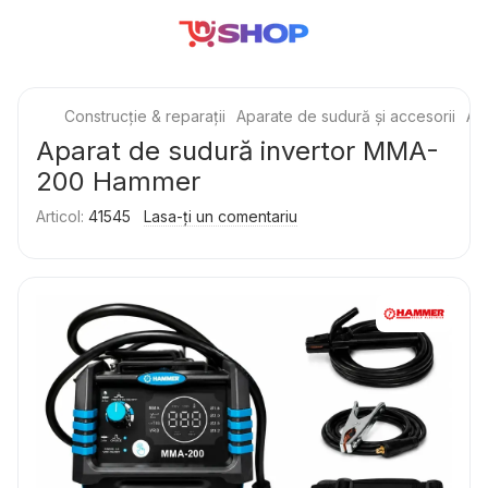
Construcție & reparații
Aparate de sudură și accesorii
Ap
Aparat de sudură invertor MMA-
200 Hammer
Articol:
41545
Lasa-ți un comentariu