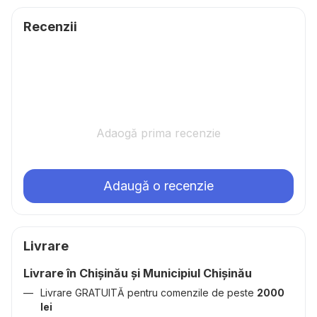
Recenzii
Adaogă prima recenzie
Adaugă o recenzie
Livrare
Livrare în Chișinău și Municipiul Chișinău
Livrare GRATUITĂ pentru comenzile de peste
2000
lei