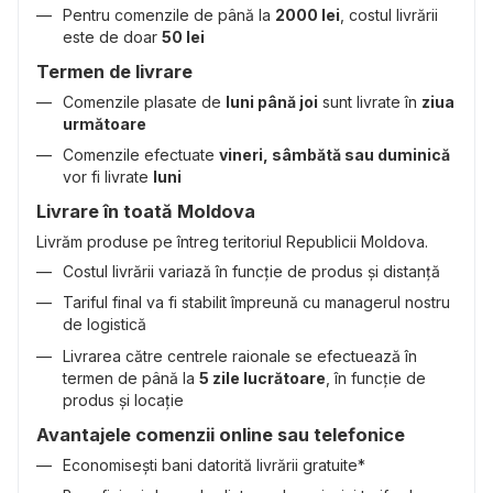
Pentru comenzile de până la
2000 lei
, costul livrării
este de doar
50 lei
Termen de livrare
Comenzile plasate de
luni până joi
sunt livrate în
ziua
următoare
Comenzile efectuate
vineri, sâmbătă sau duminică
vor fi livrate
luni
Livrare în toată Moldova
Livrăm produse pe întreg teritoriul Republicii Moldova.
Costul livrării variază în funcție de produs și distanță
Tariful final va fi stabilit împreună cu managerul nostru
de logistică
Livrarea către centrele raionale se efectuează în
termen de până la
5 zile lucrătoare
, în funcție de
produs și locație
Avantajele comenzii online sau telefonice
Economisești bani datorită livrării gratuite*