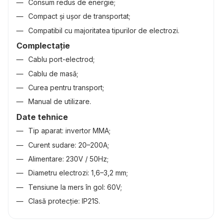
Consum redus de energie;
Compact și ușor de transportat;
Compatibil cu majoritatea tipurilor de electrozi.
Complectație
Cablu port-electrod;
Cablu de masă;
Curea pentru transport;
Manual de utilizare.
Date tehnice
Tip aparat: invertor MMA;
Curent sudare: 20–200A;
Alimentare: 230V / 50Hz;
Diametru electrozi: 1,6–3,2 mm;
Tensiune la mers în gol: 60V;
Clasă protecție: IP21S.