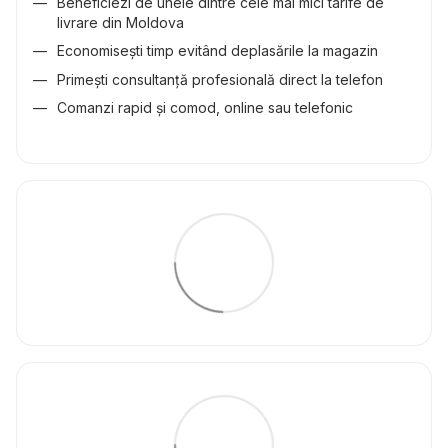
Beneficiezi de unele dintre cele mai mici tarife de
livrare din Moldova
Economisești timp evitând deplasările la magazin
Primești consultanță profesională direct la telefon
Comanzi rapid și comod, online sau telefonic