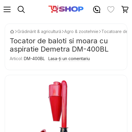
Grădinărit & agricultură
Agro & zootehnie
Tocatoare de fu
Tocator de baloti si moara cu
aspiratie Demetra DM-400BL
Articol:
DM-400BL
Lasa-ți un comentariu