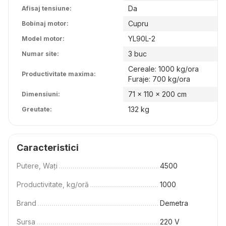
Da
Afisaj tensiune:
Cupru
Bobinaj motor:
YL90L-2
Model motor:
3 buc
Numar site:
Cereale: 1000 kg/ora
Productivitate maxima:
Furaje: 700 kg/ora
71 x 110 x 200 cm
Dimensiuni:
132 kg
Greutate:
Caracteristici
Putere, Wați
4500
Productivitate, kg/oră
1000
Brand
Demetra
Sursa
220 V