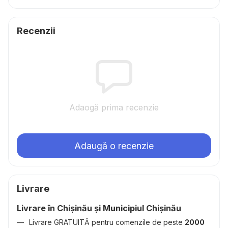
Recenzii
Adaogă prima recenzie
Adaugă o recenzie
Livrare
Livrare în Chișinău și Municipiul Chișinău
Livrare GRATUITĂ pentru comenzile de peste
2000