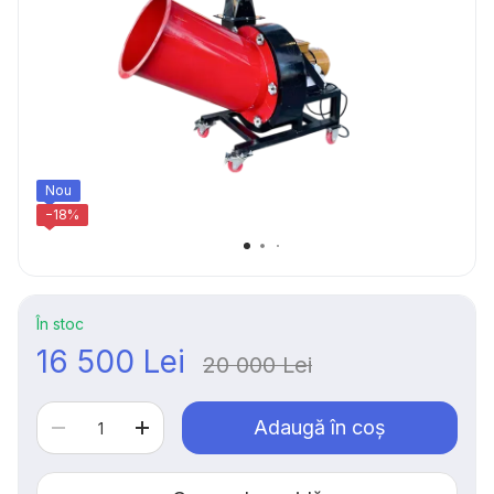
Nou
−18%
În stoc
16 500 Lei
20 000 Lei
Adaugă în coș