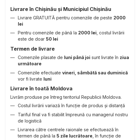
Livrare în Chișinău și Municipiul Chișinău
Livrare GRATUITĂ pentru comenzile de peste
2000
lei
Pentru comenzile de până la
2000 lei
, costul livrării
este de doar
50 lei
Termen de livrare
Comenzile plasate de
luni până joi
sunt livrate în
ziua
următoare
Comenzile efectuate
vineri, sâmbătă sau duminică
vor fi livrate
luni
Livrare în toată Moldova
Livrăm produse pe întreg teritoriul Republicii Moldova.
Costul livrării variază în funcție de produs și distanță
Tariful final va fi stabilit împreună cu managerul nostru
de logistică
Livrarea către centrele raionale se efectuează în
termen de până la
5 zile lucrătoare
, în funcție de