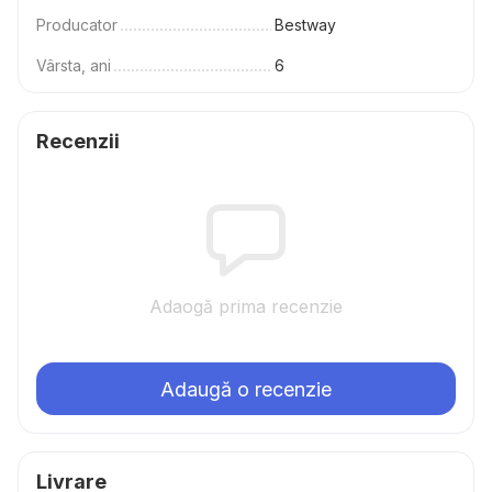
Producator
Bestway
Vârsta, ani
6
Recenzii
Adaogă prima recenzie
Adaugă o recenzie
Livrare