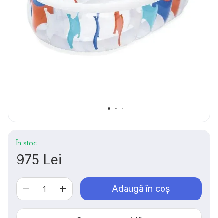
În stoc
975 Lei
Adaugă în coș